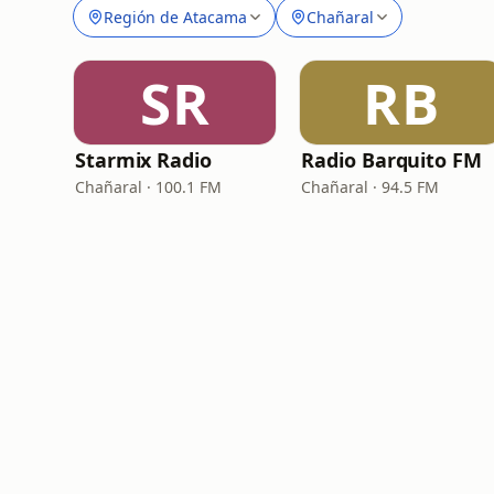
Región de Atacama
Chañaral
SR
RB
Starmix Radio
Radio Barquito FM
Chañaral · 100.1 FM
Chañaral · 94.5 FM