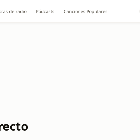
ras de radio
Pódcasts
Canciones Populares
recto