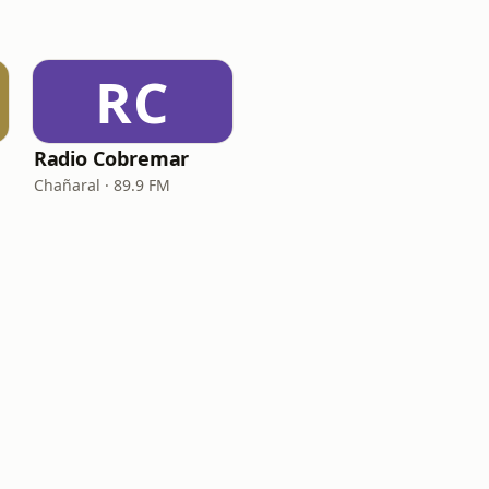
RC
Radio Cobremar
Chañaral · 89.9 FM