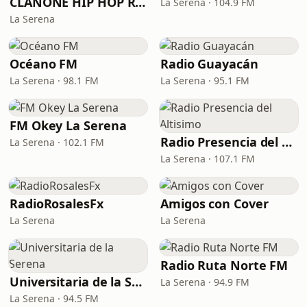
CLANONE HIP HOP RADIO
La Serena · 104.9 FM
La Serena
Océano FM
Radio Guayacán
La Serena · 98.1 FM
La Serena · 95.1 FM
FM Okey La Serena
Radio Presencia del Altisimo
La Serena · 102.1 FM
La Serena · 107.1 FM
RadioRosalesFx
Amigos con Cover
La Serena
La Serena
Radio Ruta Norte FM
Universitaria de la Serena
La Serena · 94.9 FM
La Serena · 94.5 FM