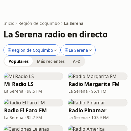
Inicio
Región de Coquimbo
La Serena
La Serena radio en directo
Región de Coquimbo
La Serena
Populares
Más recientes
A–Z
Mi Radio LS
Radio Margarita FM
La Serena · 98.5 FM
La Serena · 95.1 FM
Radio El Faro FM
Radio Pinamar
La Serena · 95.7 FM
La Serena · 107.9 FM