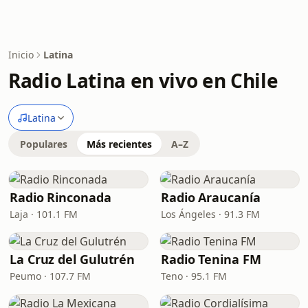
Inicio
Latina
Radio Latina en vivo en Chile
Latina
Populares
Más recientes
A–Z
Radio Rinconada
Radio Araucanía
Laja · 101.1 FM
Los Ángeles · 91.3 FM
La Cruz del Gulutrén
Radio Tenina FM
Peumo · 107.7 FM
Teno · 95.1 FM