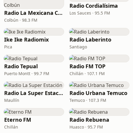
Radio Cordialísima
Radio La Mexicana Colbún
Los Sauces · 95.5 FM
Colbún · 98.3 FM
Ike Ike Radiomix
Radio Laberinto
Pica
Santiago
Radio Tepual
Radio FM TOP
Puerto Montt · 99.7 FM
Chillán · 107.1 FM
Radio La Super Estación
Radio Urbana Temuco
Maullín
Temuco · 107.3 FM
Eterno FM
Radio Rebuena
Chillán
Huasco · 95.7 FM