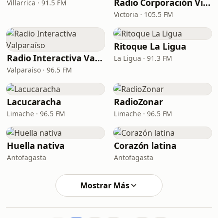
Radio Corporación Victoria
Villarrica · 91.5 FM
Victoria · 105.5 FM
Ritoque La Ligua
Radio Interactiva Valparaíso
La Ligua · 91.3 FM
Valparaíso · 96.5 FM
Lacucaracha
RadioZonar
Limache · 96.5 FM
Limache · 96.5 FM
Huella nativa
Corazón latina
Antofagasta
Antofagasta
Mostrar Más