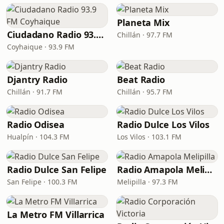
Planeta Mix
Ciudadano Radio 93.9 FM Coyhaique
Chillán · 97.7 FM
Coyhaique · 93.9 FM
Djantry Radio
Beat Radio
Chillán · 91.7 FM
Chillán · 95.7 FM
Radio Odisea
Radio Dulce Los Vilos
Hualpín · 104.3 FM
Los Vilos · 103.1 FM
Radio Dulce San Felipe
Radio Amapola Melipilla
San Felipe · 100.3 FM
Melipilla · 97.3 FM
La Metro FM Villarrica