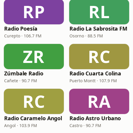
RP
RL
Radio Poesía
Radio La Sabrosita FM
Curepto · 106.7 FM
Osorno · 88.5 FM
ZR
RC
Zúmbale Radio
Radio Cuarta Colina
Cañete · 90.7 FM
Puerto Montt · 107.9 FM
RC
RA
Radio Caramelo Angol
Radio Astro Urbano
Angol · 103.9 FM
Castro · 90.7 FM