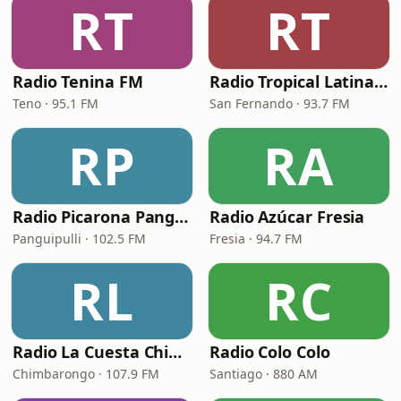
RT
RT
Radio Tenina FM
Radio Tropical Latina (RTL) — San Fernando
Teno · 95.1 FM
San Fernando · 93.7 FM
RP
RA
Radio Picarona Panguipulli
Radio Azúcar Fresia
Panguipulli · 102.5 FM
Fresia · 94.7 FM
RL
RC
Radio La Cuesta Chimbarongo
Radio Colo Colo
Chimbarongo · 107.9 FM
Santiago · 880 AM