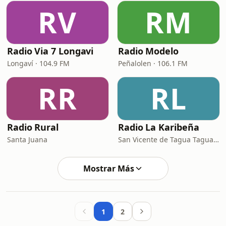
RV
RM
Radio Via 7 Longavi
Radio Modelo
Longaví · 104.9 FM
Peñalolen · 106.1 FM
RR
RL
Radio Rural
Radio La Karibeña
Santa Juana
San Vicente de Tagua Tagua · 92.3 FM
Mostrar Más
1
2