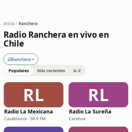
Inicio
Ranchera
Radio Ranchera en vivo en
Chile
Ranchera
Populares
Más recientes
A–Z
RL
RL
Radio La Mexicana
Radio La Sureña
Casablanca · 96.9 FM
Carahue