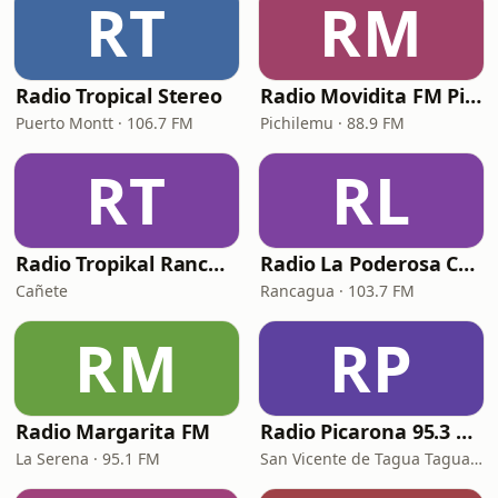
RT
RM
Radio Tropical Stereo
Radio Movidita FM Pichilemu
Puerto Montt · 106.7 FM
Pichilemu · 88.9 FM
RT
RL
Radio Tropikal Rancheras
Radio La Poderosa Chile
Cañete
Rancagua · 103.7 FM
RM
RP
Radio Margarita FM
Radio Picarona 95.3 FM
La Serena · 95.1 FM
San Vicente de Tagua Tagua · 95.3 FM