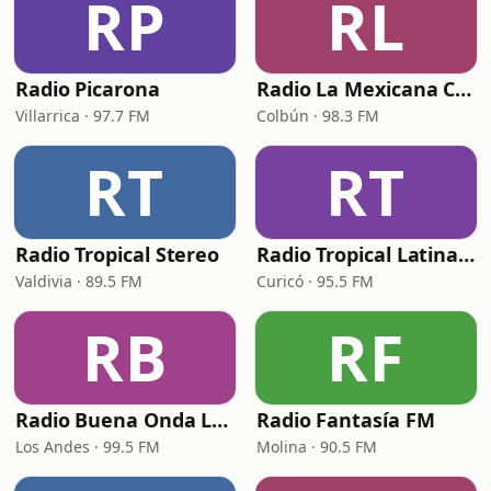
RP
RL
Radio Picarona
Radio La Mexicana Colbún
Villarrica · 97.7 FM
Colbún · 98.3 FM
RT
RT
Radio Tropical Stereo
Radio Tropical Latina (RTL)
Valdivia · 89.5 FM
Curicó · 95.5 FM
RB
RF
Radio Buena Onda Los Andes
Radio Fantasía FM
Los Andes · 99.5 FM
Molina · 90.5 FM