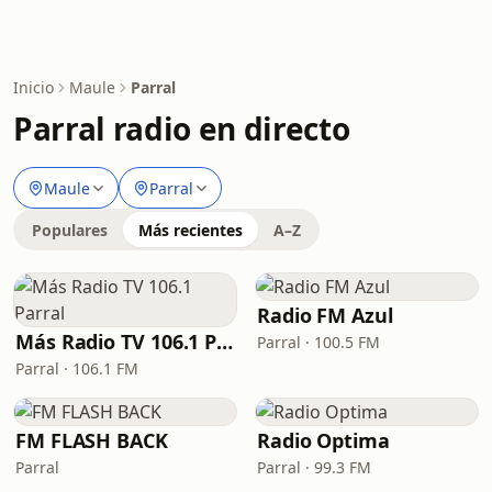
Inicio
Maule
Parral
Parral radio en directo
Maule
Parral
Populares
Más recientes
A–Z
Radio FM Azul
Más Radio TV 106.1 Parral
Parral · 100.5 FM
Parral · 106.1 FM
FM FLASH BACK
Radio Optima
Parral
Parral · 99.3 FM