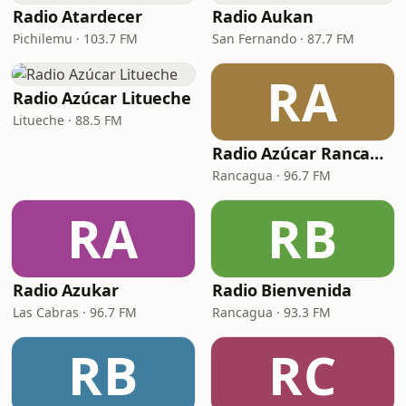
Radio Atardecer
Radio Aukan
Pichilemu · 103.7 FM
San Fernando · 87.7 FM
RA
Radio Azúcar Litueche
Litueche · 88.5 FM
Radio Azúcar Rancagua
Rancagua · 96.7 FM
RA
RB
Radio Azukar
Radio Bienvenida
Las Cabras · 96.7 FM
Rancagua · 93.3 FM
RB
RC