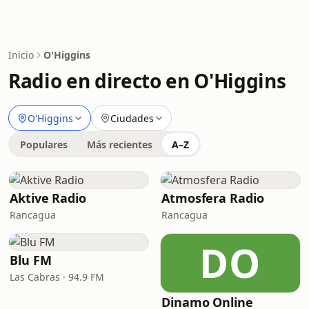
Inicio
O'Higgins
Radio en directo en O'Higgins
O'Higgins
Ciudades
Populares
Más recientes
A–Z
Aktive Radio
Atmosfera Radio
Rancagua
Rancagua
DO
Blu FM
Las Cabras · 94.9 FM
Dinamo Online