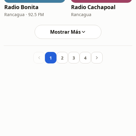
Radio Bonita
Radio Cachapoal
Rancagua · 92.5 FM
Rancagua
Mostrar Más
1
2
3
4