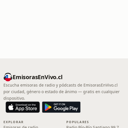
EmisorasEnVivo.cl
Escucha emisoras de radio y pódcasts de EmisorasEnVivo.cl
por ciudad, género o estado de ánimo — gratis en cualquier
dispositivo.
EXPLORAR
POPULARES
Emisoras de radio
Radio Bío-Bío Santiago 99.7