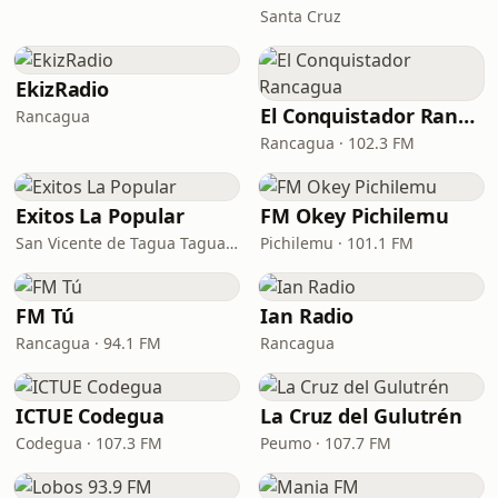
Santa Cruz
EkizRadio
El Conquistador Rancagua
Rancagua
Rancagua · 102.3 FM
Exitos La Popular
FM Okey Pichilemu
San Vicente de Tagua Tagua · 106.1 FM
Pichilemu · 101.1 FM
FM Tú
Ian Radio
Rancagua · 94.1 FM
Rancagua
ICTUE Codegua
La Cruz del Gulutrén
Codegua · 107.3 FM
Peumo · 107.7 FM