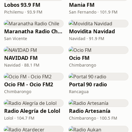
Lobos 93.9 FM
Mania FM
Pichilemu · 93.9 FM
San Fernando · 101.9 FM
Maranatha Radio Chile
Movidita Navidad
San Vicente
Navidad · 91.9 FM
NAVIDAD FM
Ocio FM
Navidad · 88.1 FM
Chimbarongo
Ocio FM - Ocio FM2
Portal 90 radio
Chimbarongo
Rancagua
Radio Alegría de Lolol
Radio Artesanía
Lolol · 104.7 FM
Chimbarongo · 100.5 FM