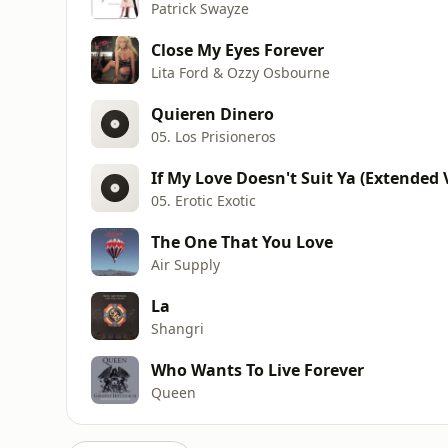
Patrick Swayze
Close My Eyes Forever
Lita Ford & Ozzy Osbourne
Quieren Dinero
05. Los Prisioneros
If My Love Doesn't Suit Ya (Extended 
05. Erotic Exotic
The One That You Love
Air Supply
La
Shangri
Who Wants To Live Forever
Queen