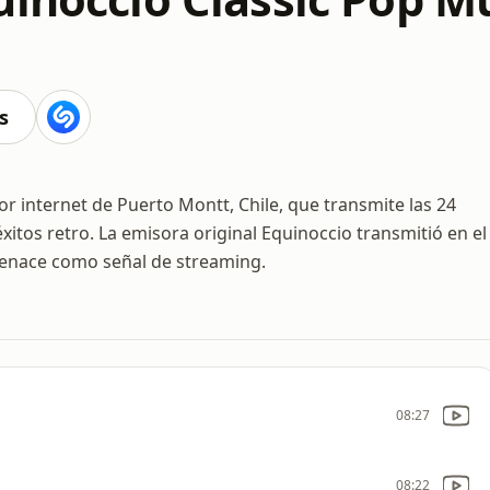
s
r internet de Puerto Montt, Chile, que transmite las 24
éxitos retro. La emisora original Equinoccio transmitió en el
renace como señal de streaming.
08:27
08:22