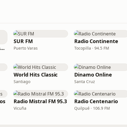
SUR FM
Radio Continente
Radio Recuerdo Antaño
Puerto Varas
Tocopilla · 94.5 FM
World Hits Classic
Dinamo Online
Santiago
Santa Cruz
los
Radio Mistral FM 95.3
Radio Centenario
Vicuña
Quilpué · 106.9 FM