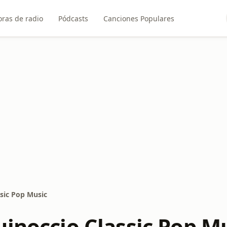
ras de radio
Pódcasts
Canciones Populares
ssic Pop Music
uinoccio Classic Pop M