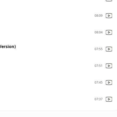
08:09
08:04
Version)
07:55
07:51
07:45
07:37