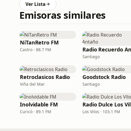
Ver Lista
Emisoras similares
NiTanRetro FM
Castro · 88.7 FM
Santiago
Retroclasicos Radio
Goodstock Radio
Viña del Mar
Santiago
Inolvidable FM
Radio Dulce Los Vi
Curicó · 89.1 FM
Los Vilos · 103.1 FM