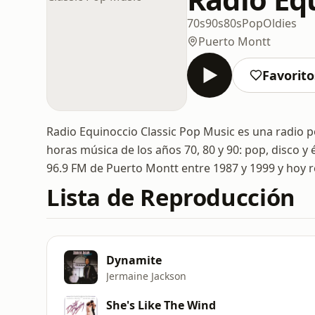
70s
90s
80s
Pop
Oldies
Puerto Montt
Favorito
Radio Equinoccio Classic Pop Music es una radio po
horas música de los años 70, 80 y 90: pop, disco y 
96.9 FM de Puerto Montt entre 1987 y 1999 y hoy 
Lista de Reproducción
Dynamite
Jermaine Jackson
She's Like The Wind