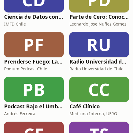
Ciencia de Datos con Jocelyn Dunstan
Parte de Cero: Conociendo la gestión de proyectos
IMFD Chile
Leonardo Jose Nuñez Gomez
PF
RU
Prenderse Fuego: Las Voces de Pedro Lemebel
Radio Universidad de Chile
Podium Podcast Chile
Radio Universidad de Chile
PB
CC
Podcast Bajo el Umbral
Café Clínico
Andrés Ferreira
Medicina Interna, UFRO