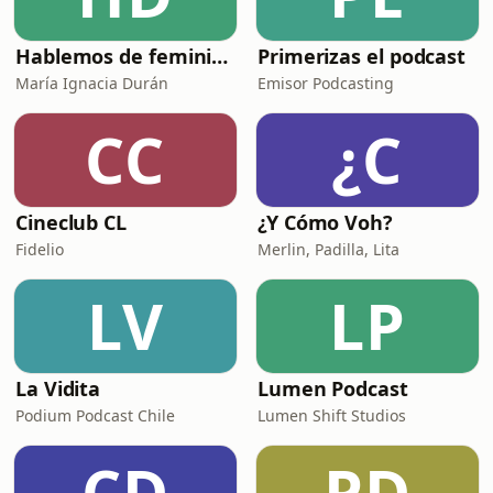
Hablemos de feminismo
Primerizas el podcast
María Ignacia Durán
Emisor Podcasting
CC
¿C
Cineclub CL
¿Y Cómo Voh?
Fidelio
Merlin, Padilla, Lita
LV
LP
La Vidita
Lumen Podcast
Podium Podcast Chile
Lumen Shift Studios
CD
PD