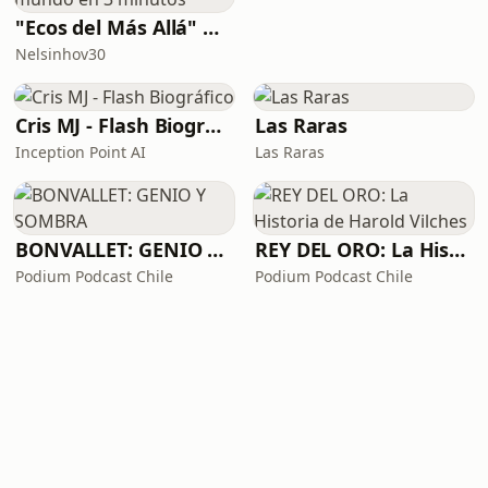
"Ecos del Más Allá" Historias Paranormales de Chile, Latinoamérica y el mundo en 3 minutos
Nelsinhov30
Cris MJ - Flash Biográfico
Las Raras
Inception Point AI
Las Raras
BONVALLET: GENIO Y SOMBRA
REY DEL ORO: La Historia de Harold Vilches
Podium Podcast Chile
Podium Podcast Chile