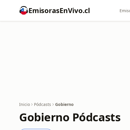
EmisorasEnVivo.cl
Emiso
Inicio
Pódcasts
Gobierno
Gobierno Pódcasts