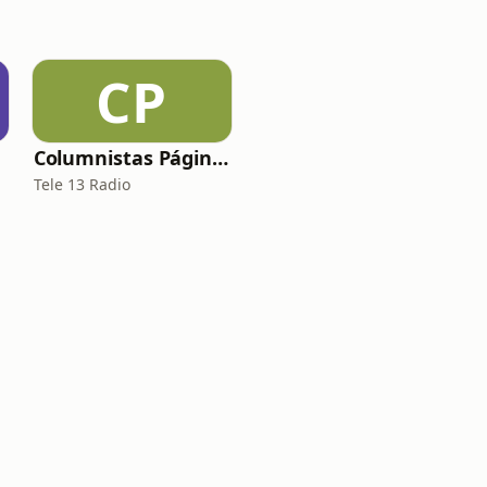
CP
Columnistas Página 13
Tele 13 Radio