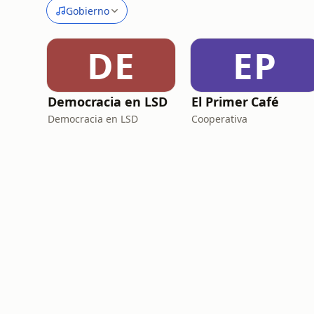
Gobierno
DE
EP
Democracia en LSD
El Primer Café
Democracia en LSD
Cooperativa