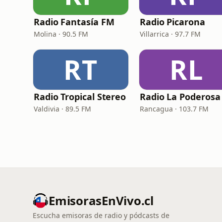
Radio Fantasía FM
Radio Picarona
Molina · 90.5 FM
Villarrica · 97.7 FM
RT
RL
Radio Tropical Stereo
Valdivia · 89.5 FM
Rancagua · 103.7 FM
EmisorasEnVivo.cl
Escucha emisoras de radio y pódcasts de