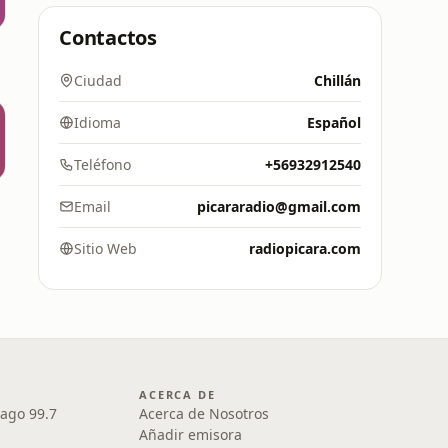
Contactos
Ciudad
Chillán
Idioma
Español
Teléfono
+56932912540
Email
picararadio@gmail.com
Sitio Web
radiopicara.com
ACERCA DE
iago 99.7
Acerca de Nosotros
Añadir emisora