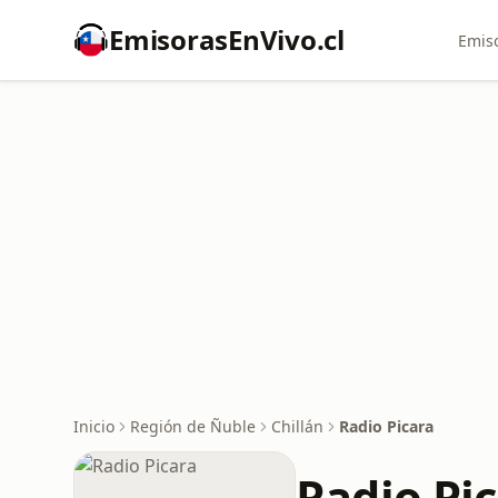
EmisorasEnVivo.cl
Emiso
Inicio
Región de Ñuble
Chillán
Radio Picara
Radio Pi