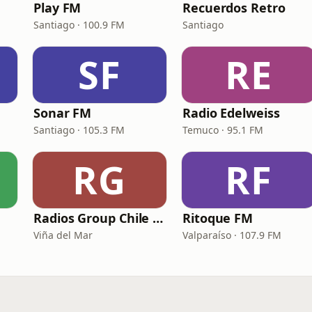
Play FM
Recuerdos Retro
Santiago · 100.9 FM
Santiago
SF
RE
Sonar FM
Radio Edelweiss
Santiago · 105.3 FM
Temuco · 95.1 FM
RG
RF
Radios Group Chile - Estación 2000
Ritoque FM
Viña del Mar
Valparaíso · 107.9 FM