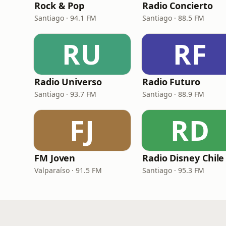
Rock & Pop
Radio Concierto
Santiago · 94.1 FM
Santiago · 88.5 FM
RU
RF
Radio Universo
Radio Futuro
Santiago · 93.7 FM
Santiago · 88.9 FM
FJ
RD
FM Joven
Radio Disney Chile
Valparaíso · 91.5 FM
Santiago · 95.3 FM