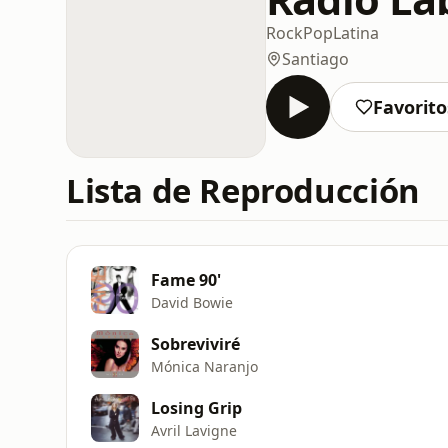
Rock
Pop
Latina
Santiago
Favorito
Lista de Reproducción
Fame 90'
David Bowie
Sobreviviré
Mónica Naranjo
Losing Grip
Avril Lavigne