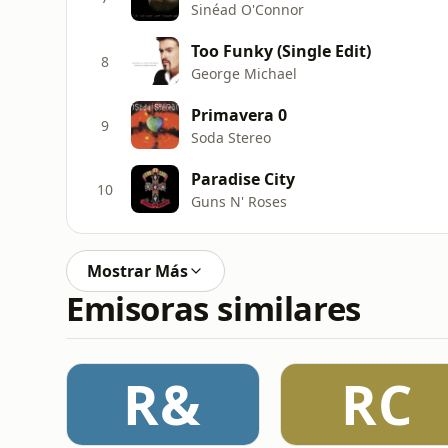
Sinéad O'Connor
Too Funky (Single Edit)
8
George Michael
Primavera 0
9
Soda Stereo
Paradise City
10
Guns N' Roses
Mostrar Más
Emisoras similares
R&
RC