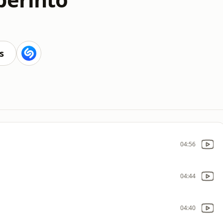
s
04:56
04:44
04:40