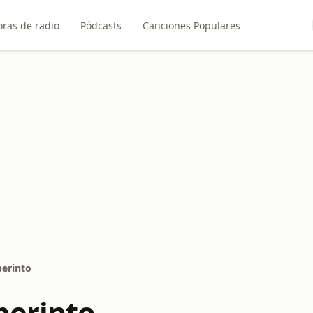
ras de radio
Pódcasts
Canciones Populares
berinto
berinto