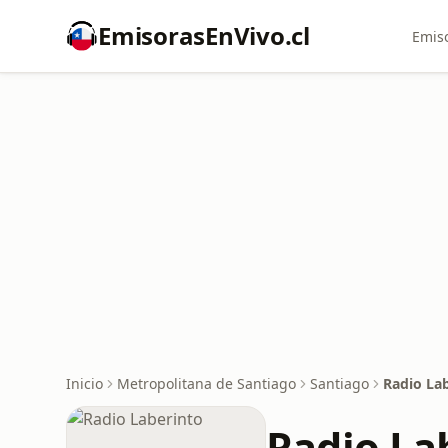
EmisorasEnVivo.cl
Emiso
Inicio
Metropolitana de Santiago
Santiago
Radio La
Radio La