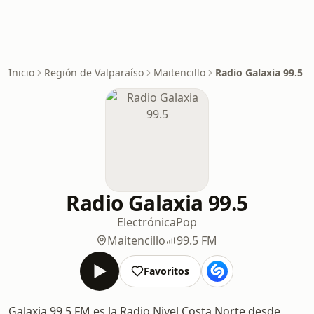
Inicio
Región de Valparaíso
Maitencillo
Radio Galaxia 99.5
Radio Galaxia 99.5
Electrónica
Pop
Maitencillo
99.5 FM
Favoritos
Galaxia 99.5 FM es la Radio Nivel Costa Norte desde