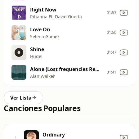
Right Now
01:53
Rihanna Ft. David Guetta
Love On
01:50
Selena Gomez
Shine
01:47
Hugel
Alone (Lost frequencies Remix)
01:41
Alan Walker
Ver Lista
Canciones Populares
Ordinary
1