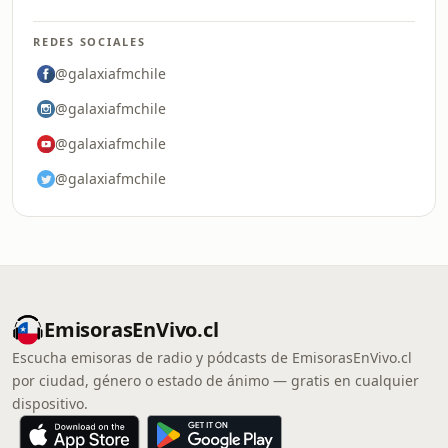
REDES SOCIALES
@galaxiafmchile
@galaxiafmchile
@galaxiafmchile
@galaxiafmchile
EmisorasEnVivo.cl
Escucha emisoras de radio y pódcasts de EmisorasEnVivo.cl
por ciudad, género o estado de ánimo — gratis en cualquier
dispositivo.