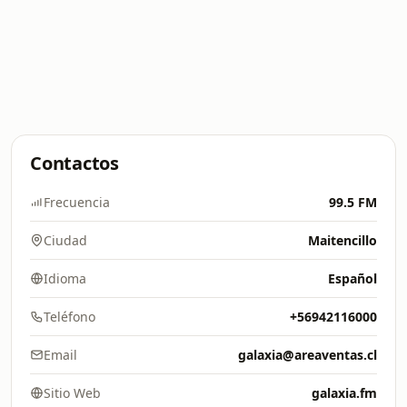
Contactos
Frecuencia
99.5 FM
Ciudad
Maitencillo
Idioma
Español
Teléfono
+56942116000
Email
galaxia@areaventas.cl
Sitio Web
galaxia.fm