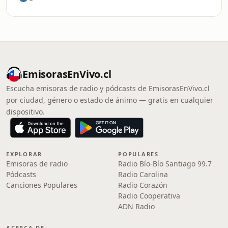
EmisorasEnVivo.cl
Escucha emisoras de radio y pódcasts de EmisorasEnVivo.cl
por ciudad, género o estado de ánimo — gratis en cualquier
dispositivo.
EXPLORAR
POPULARES
Emisoras de radio
Radio Bío-Bío Santiago 99.7
Pódcasts
Radio Carolina
Canciones Populares
Radio Corazón
Radio Cooperativa
ADN Radio
ACERCA DE