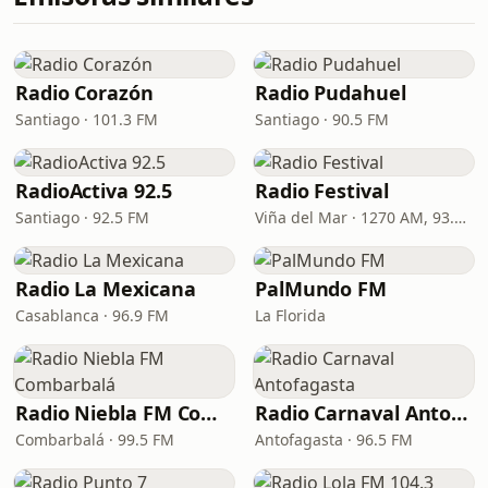
Radio Corazón
Radio Pudahuel
Santiago · 101.3 FM
Santiago · 90.5 FM
RadioActiva 92.5
Radio Festival
Santiago · 92.5 FM
Viña del Mar · 1270 AM, 93.7 FM
Radio La Mexicana
PalMundo FM
Casablanca · 96.9 FM
La Florida
Radio Niebla FM Combarbalá
Radio Carnaval Antofagasta
Combarbalá · 99.5 FM
Antofagasta · 96.5 FM