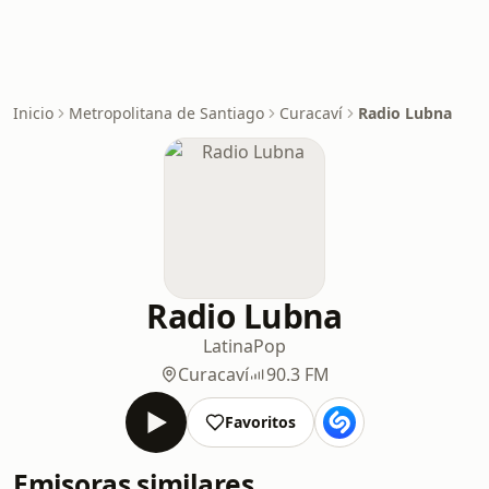
Inicio
Metropolitana de Santiago
Curacaví
Radio Lubna
Radio Lubna
Latina
Pop
Curacaví
90.3 FM
Favoritos
Emisoras similares