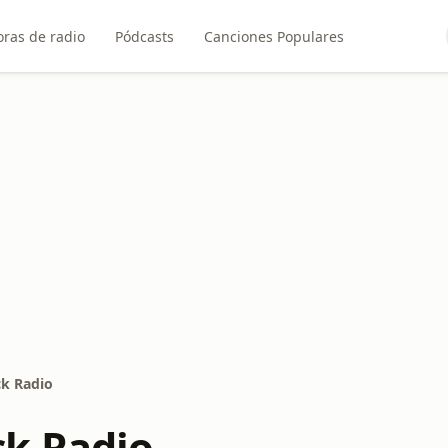
ras de radio
Pódcasts
Canciones Populares
k Radio
k Radio