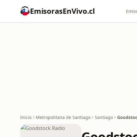
EmisorasEnVivo.cl
Emiso
Inicio
Metropolitana de Santiago
Santiago
Goodstoc
Goodstoc