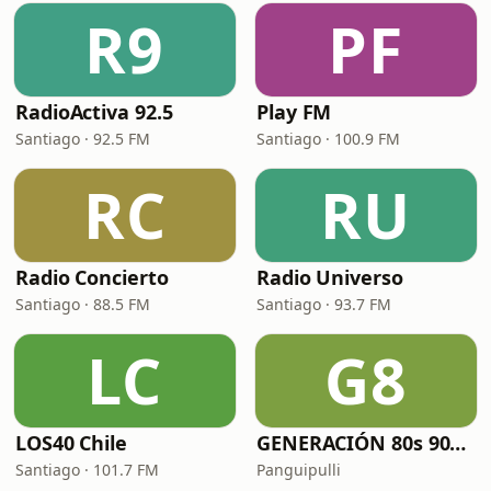
R9
PF
RadioActiva 92.5
Play FM
Santiago · 92.5 FM
Santiago · 100.9 FM
RC
RU
Radio Concierto
Radio Universo
Santiago · 88.5 FM
Santiago · 93.7 FM
LC
G8
LOS40 Chile
GENERACIÓN 80s 90s Neltume Chile Radio
Santiago · 101.7 FM
Panguipulli