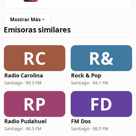
Mostrar Más
Emisoras similares
RC
R&
Radio Carolina
Rock & Pop
Santiago · 99.3 FM
Santiago · 94.1 FM
RP
FD
Radio Pudahuel
FM Dos
Santiago · 90.5 FM
Santiago · 98.5 FM