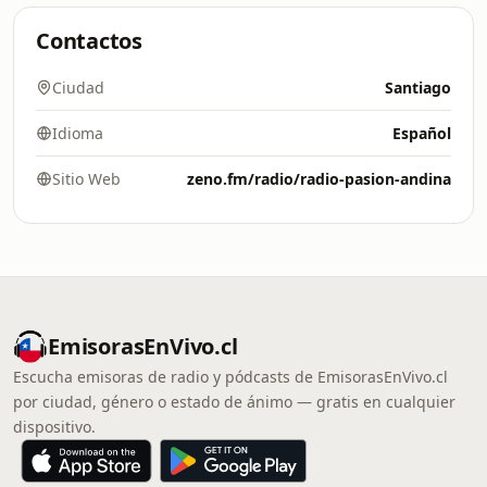
Contactos
Ciudad
Santiago
Idioma
Español
Sitio Web
zeno.fm/radio/radio-pasion-andina
EmisorasEnVivo.cl
Escucha emisoras de radio y pódcasts de EmisorasEnVivo.cl
por ciudad, género o estado de ánimo — gratis en cualquier
dispositivo.