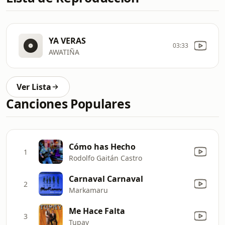
YA VERAS
03:33
AWATIÑA
Ver Lista
Canciones Populares
Cómo has Hecho
1
Rodolfo Gaitán Castro
Carnaval Carnaval
2
Markamaru
Me Hace Falta
3
Tupay