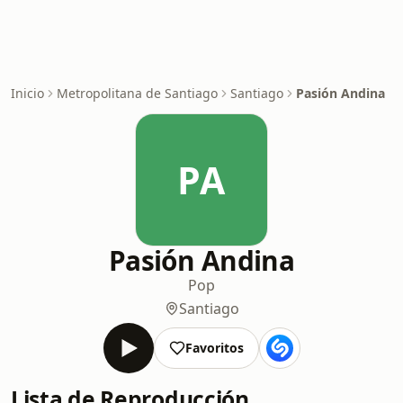
Inicio
Metropolitana de Santiago
Santiago
Pasión Andina
PA
Pasión Andina
Pop
Santiago
Favoritos
Lista de Reproducción