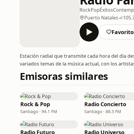
Rock
Pop
Éxitos
Contempo
Puerto Natales
105.
Favorito
Estación radial que transmite cada hora del día de
variados temas de la música actual, con los artista
Emisoras similares
Rock & Pop
Radio Concierto
Santiago · 94.1 FM
Santiago · 88.5 FM
Radio Futuro
Radio Universo