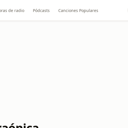
ras de radio
Pódcasts
Canciones Populares
raónica