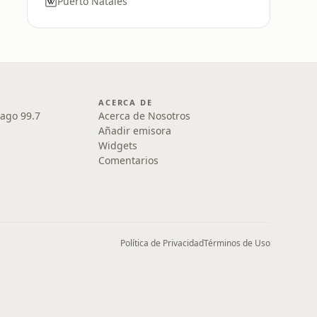
Puerto Natales
ACERCA DE
iago 99.7
Acerca de Nosotros
Añadir emisora
Widgets
Comentarios
Política de Privacidad
Términos de Uso