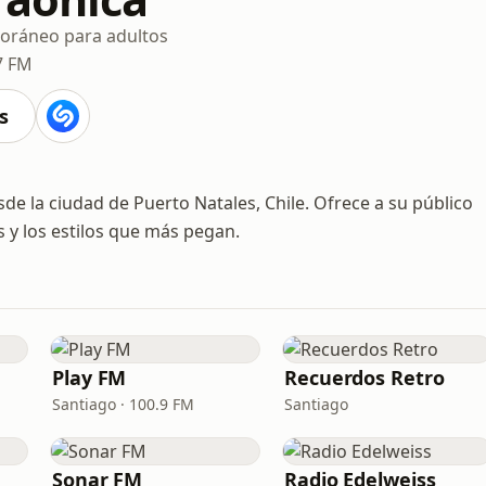
ráneo para adultos
7 FM
s
sde la ciudad de Puerto Natales, Chile. Ofrece a su público
s y los estilos que más pegan.
Play FM
Recuerdos Retro
Santiago · 100.9 FM
Santiago
Sonar FM
Radio Edelweiss