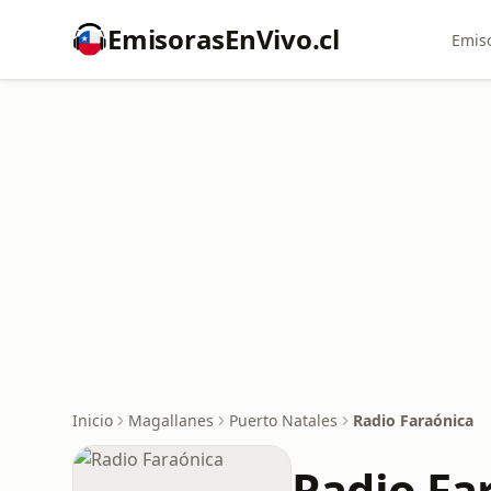
EmisorasEnVivo.cl
Emiso
Inicio
Magallanes
Puerto Natales
Radio Faraónica
Radio Fa