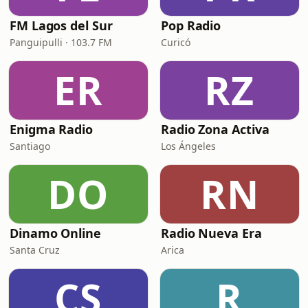
FM Lagos del Sur
Pop Radio
Panguipulli · 103.7 FM
Curicó
ER
RZ
Enigma Radio
Radio Zona Activa
Santiago
Los Ángeles
DO
RN
Dinamo Online
Radio Nueva Era
Santa Cruz
Arica
CS
R