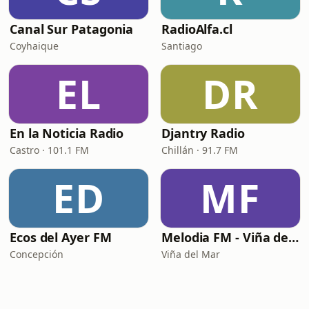
Canal Sur Patagonia
RadioAlfa.cl
Coyhaique
Santiago
EL
DR
En la Noticia Radio
Djantry Radio
Castro · 101.1 FM
Chillán · 91.7 FM
ED
MF
Ecos del Ayer FM
Melodia FM - Viña del Mar
Concepción
Viña del Mar