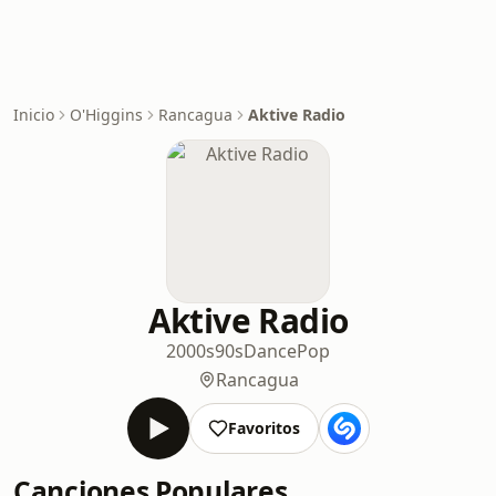
Inicio
O'Higgins
Rancagua
Aktive Radio
Aktive Radio
2000s
90s
Dance
Pop
Rancagua
Favoritos
Canciones Populares