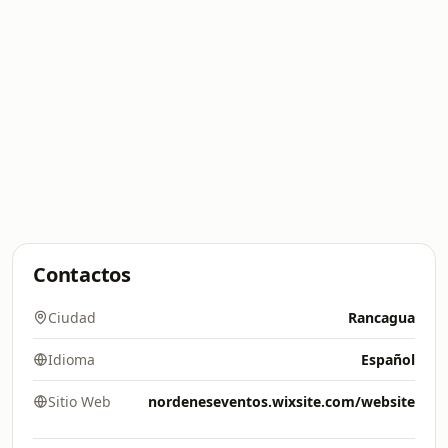
Contactos
Ciudad
Rancagua
Idioma
Español
Sitio Web
nordeneseventos.wixsite.com/website