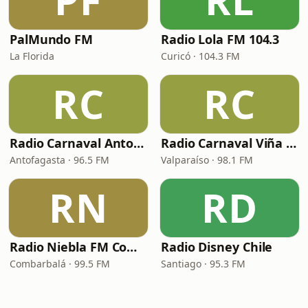
PF
RL
PalMundo FM
Radio Lola FM 104.3
La Florida
Curicó · 104.3 FM
RC
RC
Radio Carnaval Antofagasta
Radio Carnaval Viña del Mar 98.1 FM
Antofagasta · 96.5 FM
Valparaíso · 98.1 FM
RN
RD
Radio Niebla FM Combarbalá
Radio Disney Chile
Combarbalá · 99.5 FM
Santiago · 95.3 FM