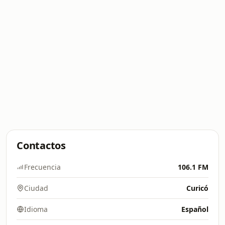
Contactos
Frecuencia
106.1 FM
Ciudad
Curicó
Idioma
Español