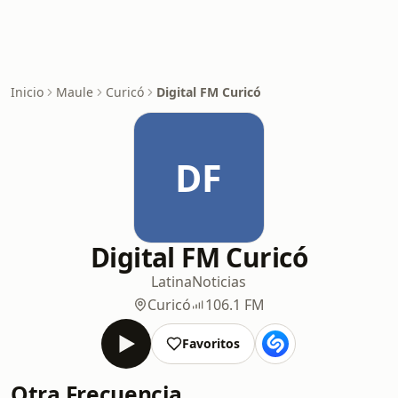
Inicio
Maule
Curicó
Digital FM Curicó
DF
Digital FM Curicó
Latina
Noticias
Curicó
106.1 FM
Favoritos
Otra Frecuencia