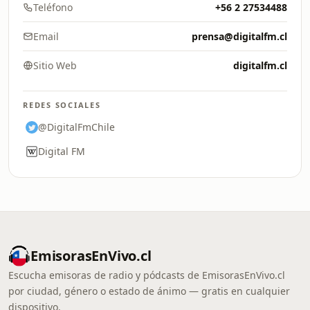
Teléfono
+56 2 27534488
Email
prensa@digitalfm.cl
Sitio Web
digitalfm.cl
REDES SOCIALES
@DigitalFmChile
Digital FM
EmisorasEnVivo.cl
Escucha emisoras de radio y pódcasts de EmisorasEnVivo.cl
por ciudad, género o estado de ánimo — gratis en cualquier
dispositivo.