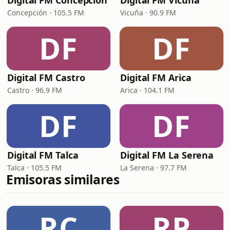
Digital FM Concepción
Digital FM Vicuña
Concepción · 105.5 FM
Vicuña · 90.9 FM
DF
DF
Digital FM Castro
Digital FM Arica
Castro · 96.9 FM
Arica · 104.1 FM
DF
DF
Digital FM Talca
Digital FM La Serena
Talca · 105.5 FM
La Serena · 97.7 FM
Emisoras similares
RC
RP