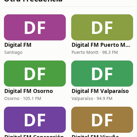
DF
DF
Digital FM
Digital FM Puerto Montt
Santiago
Puerto Montt · 98.3 FM
DF
DF
Digital FM Osorno
Digital FM Valparaíso
Osorno · 105.1 FM
Valparaíso · 94.9 FM
DF
DF