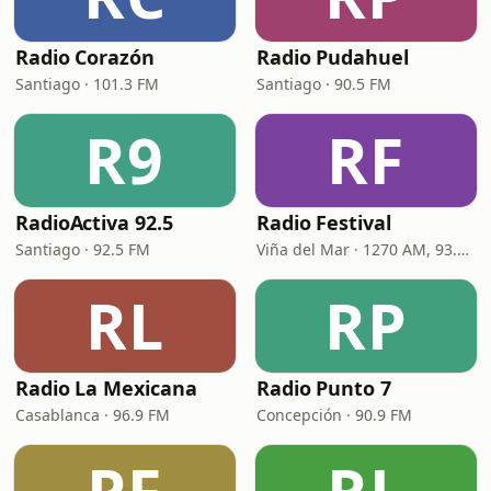
Radio Corazón
Radio Pudahuel
Santiago · 101.3 FM
Santiago · 90.5 FM
R9
RF
RadioActiva 92.5
Radio Festival
Santiago · 92.5 FM
Viña del Mar · 1270 AM, 93.7 FM
RL
RP
Radio La Mexicana
Radio Punto 7
Casablanca · 96.9 FM
Concepción · 90.9 FM