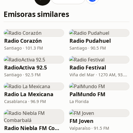
Emisoras similares
Radio Corazón
Radio Pudahuel
Santiago · 101.3 FM
Santiago · 90.5 FM
RadioActiva 92.5
Radio Festival
Santiago · 92.5 FM
Viña del Mar · 1270 AM, 93.7 FM
Radio La Mexicana
PalMundo FM
Casablanca · 96.9 FM
La Florida
FM Joven
Radio Niebla FM Combarbalá
Valparaíso · 91.5 FM