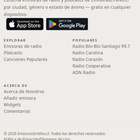
por ciudad, género o estado de ánimo — gratis en cualquier
dispositivo.
EXPLORAR
POPULARES
Emisoras de radio
Radio Bío-Bío Santiago 99.7
Pódcasts
Radio Carolina
Canciones Populares
Radio Corazón
Radio Cooperativa
ADN Radio
ACERCA DE
Acerca de Nosotros
Añadir emisora
Widgets
Comentarios
© 2026 EmisorasEnVivo.cl. Todos los derechos reservados.
Política de Privacidad
Términos de Uso