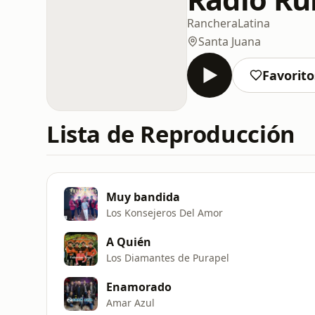
Ranchera
Latina
Santa Juana
Favorito
Lista de Reproducción
Muy bandida
Los Konsejeros Del Amor
A Quién
Los Diamantes de Purapel
Enamorado
Amar Azul