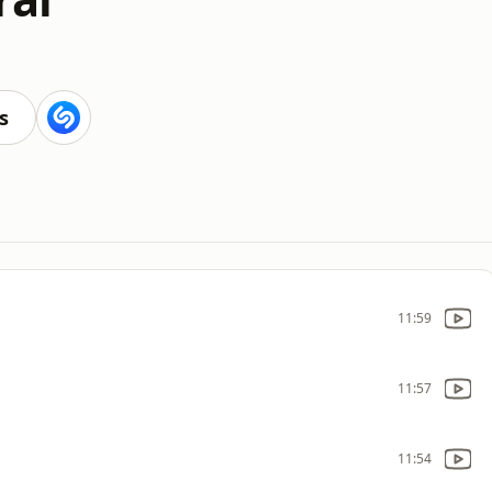
s
11:59
11:57
11:54