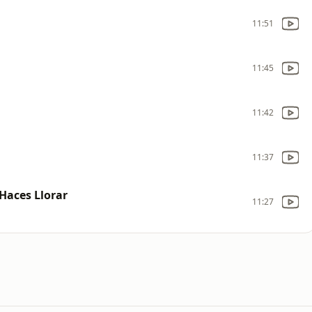
11:51
11:45
11:42
11:37
Haces Llorar
11:27