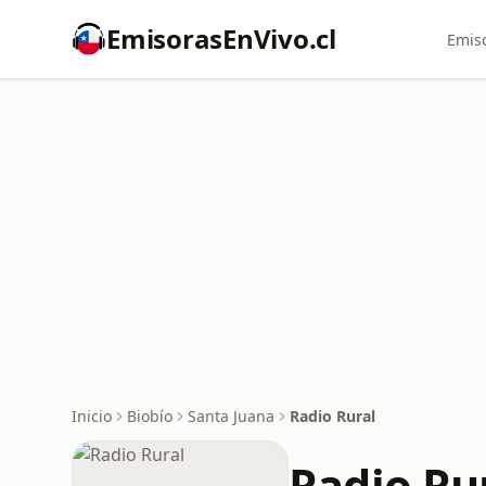
EmisorasEnVivo.cl
Emiso
Inicio
Biobío
Santa Juana
Radio Rural
Radio Ru