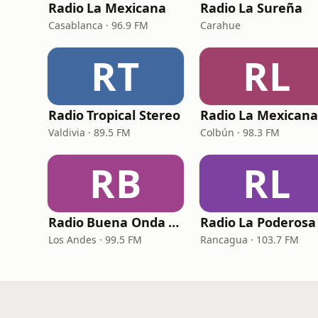
Radio La Mexicana
Radio La Sureña
Casablanca · 96.9 FM
Carahue
RT
RL
Radio Tropical Stereo
Valdivia · 89.5 FM
Colbún · 98.3 FM
RB
RL
Radio Buena Onda Los Andes
Los Andes · 99.5 FM
Rancagua · 103.7 FM