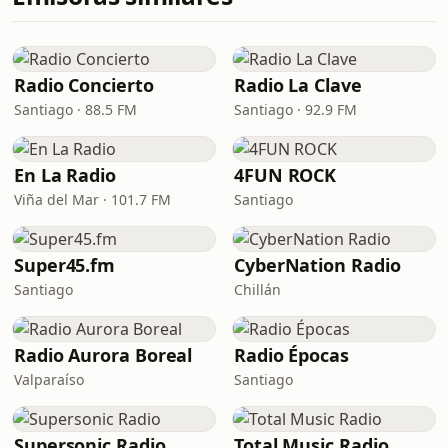
Radio Concierto
Radio La Clave
Santiago · 88.5 FM
Santiago · 92.9 FM
En La Radio
4FUN ROCK
Viña del Mar · 101.7 FM
Santiago
Super45.fm
CyberNation Radio
Santiago
Chillán
Radio Aurora Boreal
Radio Épocas
Valparaíso
Santiago
Supersonic Radio
Total Music Radio