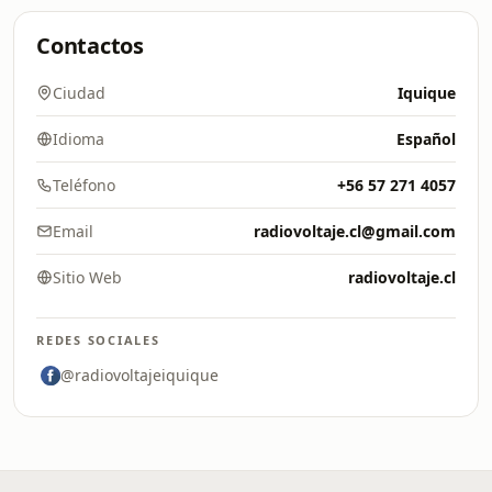
Contactos
Ciudad
Iquique
Idioma
Español
Teléfono
+56 57 271 4057
Email
radiovoltaje.cl@gmail.com
Sitio Web
radiovoltaje.cl
REDES SOCIALES
@radiovoltajeiquique