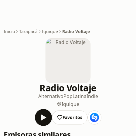
Inicio
Tarapacá
Iquique
Radio Voltaje
Radio Voltaje
Alternativo
Pop
Latina
Indie
Iquique
Favoritos
Emisoras similares