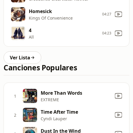
Homesick
04:27
Kings Of Convenience
4
04:23
All
Ver Lista
Canciones Populares
More Than Words
1
EXTREME
Time After Time
2
Cyndi Lauper
Dust In the Wind