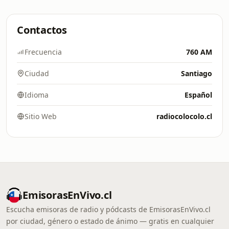
Contactos
Frecuencia
760 AM
Ciudad
Santiago
Idioma
Español
Sitio Web
radiocolocolo.cl
EmisorasEnVivo.cl
Escucha emisoras de radio y pódcasts de EmisorasEnVivo.cl
por ciudad, género o estado de ánimo — gratis en cualquier