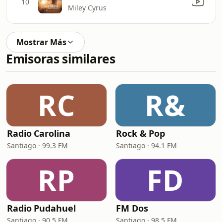
10
Miley Cyrus
Mostrar Más
Emisoras similares
RC
R&
Radio Carolina
Rock & Pop
Santiago · 99.3 FM
Santiago · 94.1 FM
RP
FD
Radio Pudahuel
FM Dos
Santiago · 90.5 FM
Santiago · 98.5 FM