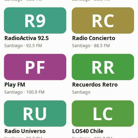
R9
RC
RadioActiva 92.5
Radio Concierto
Santiago · 92.5 FM
Santiago · 88.5 FM
PF
RR
Play FM
Recuerdos Retro
Santiago · 100.9 FM
Santiago
RU
LC
Radio Universo
LOS40 Chile