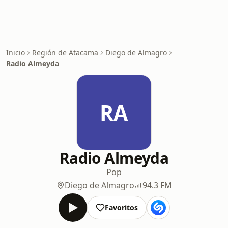
Inicio
Región de Atacama
Diego de Almagro
Radio Almeyda
RA
Radio Almeyda
Pop
Diego de Almagro
94.3 FM
Favoritos