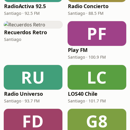
RadioActiva 92.5
Radio Concierto
Santiago · 92.5 FM
Santiago · 88.5 FM
PF
Recuerdos Retro
Santiago
Play FM
Santiago · 100.9 FM
RU
LC
Radio Universo
LOS40 Chile
Santiago · 93.7 FM
Santiago · 101.7 FM
FD
G8