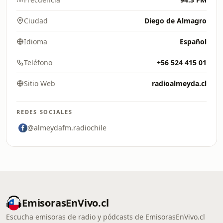
Ciudad
Diego de Almagro
Idioma
Español
Teléfono
+56 524 415 01
Sitio Web
radioalmeyda.cl
REDES SOCIALES
@almeydafm.radiochile
EmisorasEnVivo.cl
Escucha emisoras de radio y pódcasts de EmisorasEnVivo.cl