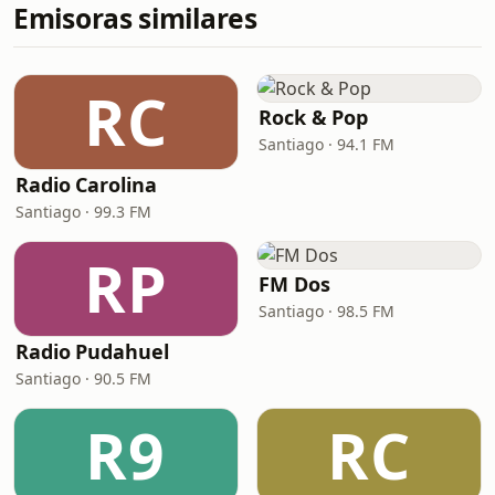
Emisoras similares
RC
Rock & Pop
Santiago · 94.1 FM
Radio Carolina
Santiago · 99.3 FM
RP
FM Dos
Santiago · 98.5 FM
Radio Pudahuel
Santiago · 90.5 FM
R9
RC