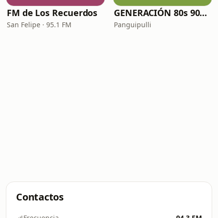
FM de Los Recuerdos
GENERACIÓN 80s 90s Neltume Chile Radio
San Felipe · 95.1 FM
Panguipulli
Contactos
Frecuencia
94.3 FM