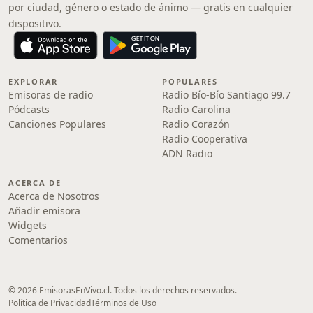
por ciudad, género o estado de ánimo — gratis en cualquier
dispositivo.
EXPLORAR
POPULARES
Emisoras de radio
Radio Bío-Bío Santiago 99.7
Pódcasts
Radio Carolina
Canciones Populares
Radio Corazón
Radio Cooperativa
ADN Radio
ACERCA DE
Acerca de Nosotros
Añadir emisora
Widgets
Comentarios
© 2026 EmisorasEnVivo.cl. Todos los derechos reservados.
Política de Privacidad
Términos de Uso