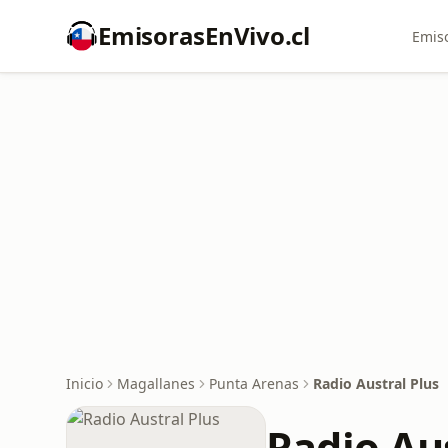
EmisorasEnVivo.cl
Emiso
Inicio
Magallanes
Punta Arenas
Radio Austral Plus
Radio Aus