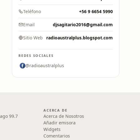
Teléfono
+56 9 6654 5990
Email
djsagitario2016@gmail.com
Sitio Web
radioaustralplus.blogspot.com
REDES SOCIALES
@radioaustralplus
ACERCA DE
iago 99.7
Acerca de Nosotros
Añadir emisora
Widgets
Comentarios