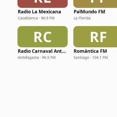
Radio La Mexicana
PalMundo FM
Casablanca · 96.9 FM
La Florida
RC
RF
Radio Carnaval Antofagasta
Romántica FM
Antofagasta · 96.5 FM
Santiago · 104.1 FM