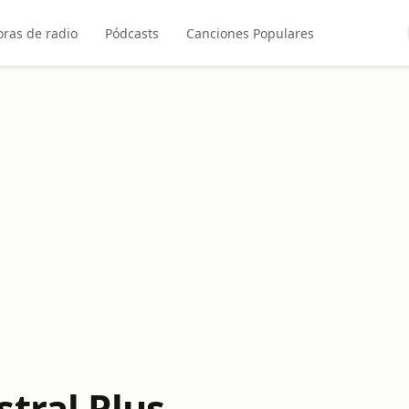
ras de radio
Pódcasts
Canciones Populares
tral Plus