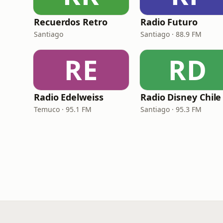
Recuerdos Retro
Radio Futuro
Santiago
Santiago · 88.9 FM
RE
RD
Radio Edelweiss
Radio Disney Chile
Temuco · 95.1 FM
Santiago · 95.3 FM