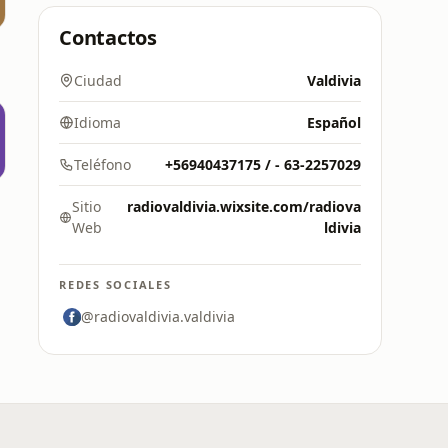
Contactos
Ciudad
Valdivia
Idioma
Español
Teléfono
+56940437175 / - 63-2257029
Sitio
radiovaldivia.wixsite.com/radiova
Web
ldivia
REDES SOCIALES
@radiovaldivia.valdivia