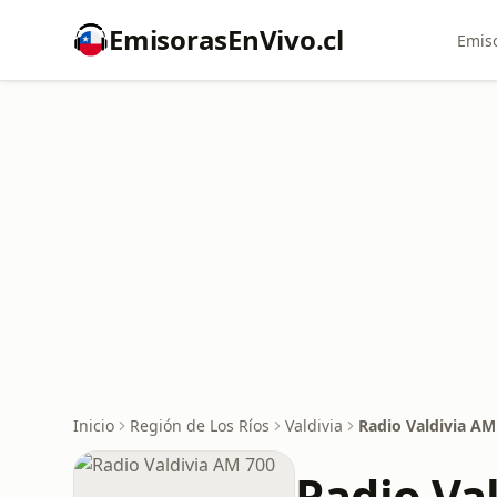
EmisorasEnVivo.cl
Emiso
Inicio
Región de Los Ríos
Valdivia
Radio Valdivia AM
Radio Va