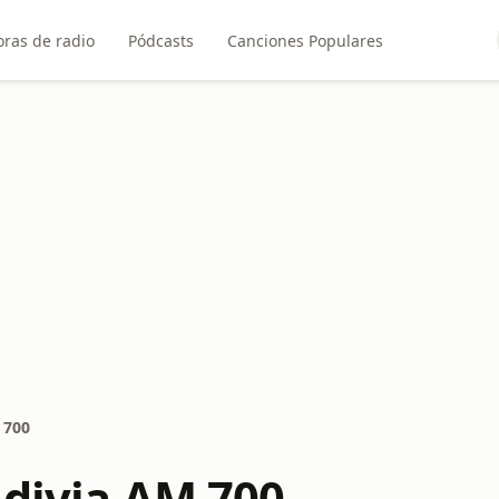
ras de radio
Pódcasts
Canciones Populares
 700
ldivia AM 700