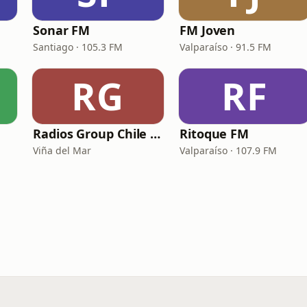
Sonar FM
FM Joven
Santiago · 105.3 FM
Valparaíso · 91.5 FM
RG
RF
Radios Group Chile - Estación 2000
Ritoque FM
Viña del Mar
Valparaíso · 107.9 FM