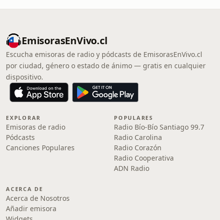
EmisorasEnVivo.cl
Escucha emisoras de radio y pódcasts de EmisorasEnVivo.cl
por ciudad, género o estado de ánimo — gratis en cualquier
dispositivo.
EXPLORAR
POPULARES
Emisoras de radio
Radio Bío-Bío Santiago 99.7
Pódcasts
Radio Carolina
Canciones Populares
Radio Corazón
Radio Cooperativa
ADN Radio
ACERCA DE
Acerca de Nosotros
Añadir emisora
Widgets