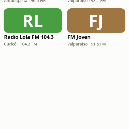
Antofagasta · 96.5 FM
Valparaíso · 98.1 FM
RL
FJ
Radio Lola FM 104.3
FM Joven
Curicó · 104.3 FM
Valparaíso · 91.5 FM