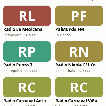
RL
PF
Radio La Mexicana
PalMundo FM
Casablanca · 96.9 FM
La Florida
RP
RN
Radio Punto 7
Radio Niebla FM Combarbalá
Concepción · 90.9 FM
Combarbalá · 99.5 FM
RC
RC
Radio Carnaval Antofagasta
Radio Carnaval Viña del Mar 98.1 FM