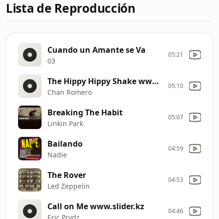
Lista de Reproducción
Cuando un Amante se Va
05:21
03
The Hippy Hippy Shake www.slider.kz
05:10
Chan Romero
Breaking The Habit
05:07
Linkin Park
Bailando
04:59
Nadie
The Rover
04:53
Led Zeppelin
Call on Me www.slider.kz
04:46
Eric Prydz