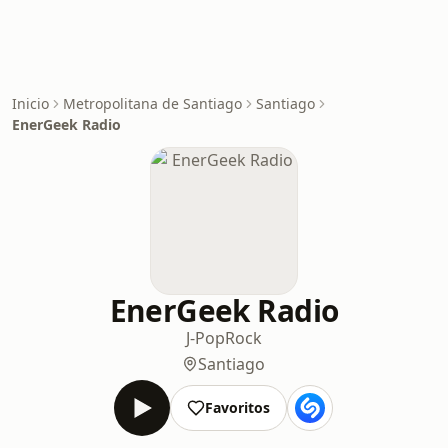
Inicio
Metropolitana de Santiago
Santiago
EnerGeek Radio
EnerGeek Radio
J-Pop
Rock
Santiago
Favoritos