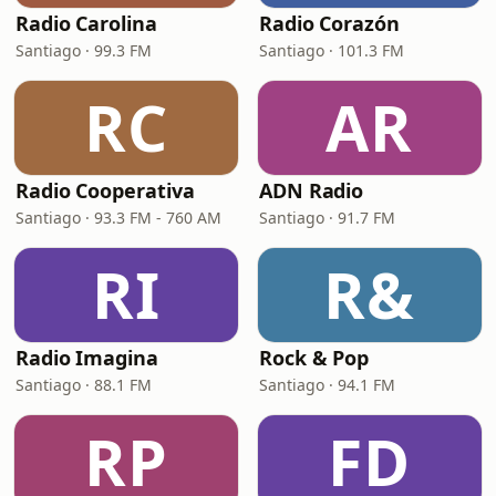
Radio Carolina
Radio Corazón
Santiago · 99.3 FM
Santiago · 101.3 FM
RC
AR
Radio Cooperativa
ADN Radio
Santiago · 93.3 FM - 760 AM
Santiago · 91.7 FM
RI
R&
Radio Imagina
Rock & Pop
Santiago · 88.1 FM
Santiago · 94.1 FM
RP
FD