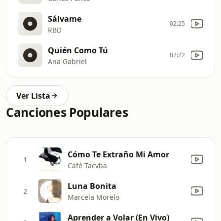
Sálvame
02:25
RBD
Quién Como Tú
02:22
Ana Gabriel
Ver Lista
Canciones Populares
Cómo Te Extraño Mi Amor
1
Café Tacvba
Luna Bonita
2
Marcela Morelo
Aprender a Volar (En Vivo)