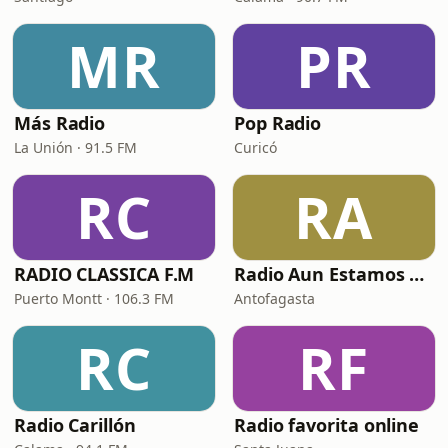
MR
PR
Más Radio
Pop Radio
La Unión · 91.5 FM
Curicó
RC
RA
RADIO CLASSICA F.M
Radio Aun Estamos Vivos
Puerto Montt · 106.3 FM
Antofagasta
RC
RF
Radio Carillón
Radio favorita online