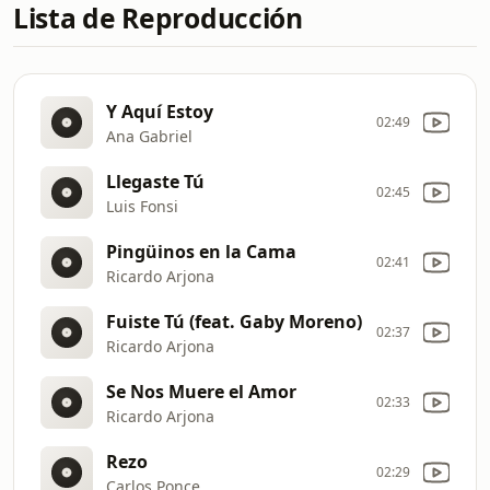
Lista de Reproducción
Y Aquí Estoy
02:49
Ana Gabriel
Llegaste Tú
02:45
Luis Fonsi
Pingüinos en la Cama
02:41
Ricardo Arjona
Fuiste Tú (feat. Gaby Moreno)
02:37
Ricardo Arjona
Se Nos Muere el Amor
02:33
Ricardo Arjona
Rezo
02:29
Carlos Ponce