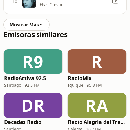
10
Elvis Crespo
Mostrar Más
Emisoras similares
R9
R
RadioActiva 92.5
RadioMix
Santiago · 92.5 FM
Iquique · 95.3 FM
DR
RA
Decadas Radio
Radio Alegría del Transporte
Santiago
Calama · 90.7 FM