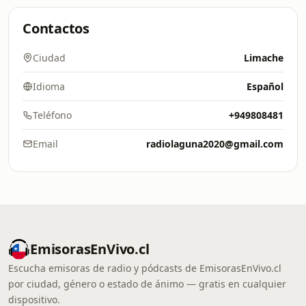
Contactos
Ciudad
Limache
Idioma
Español
Teléfono
+949808481
Email
radiolaguna2020@gmail.com
EmisorasEnVivo.cl
Escucha emisoras de radio y pódcasts de EmisorasEnVivo.cl
por ciudad, género o estado de ánimo — gratis en cualquier
dispositivo.