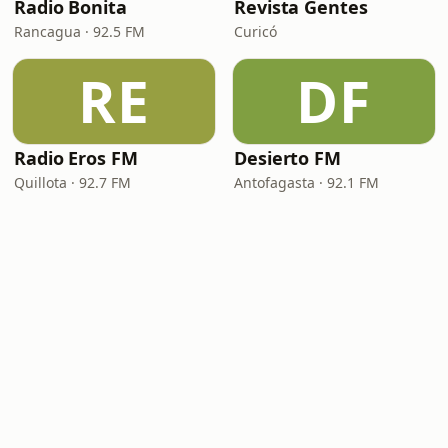
Radio Bonita
Revista Gentes
Rancagua · 92.5 FM
Curicó
RE
DF
Radio Eros FM
Desierto FM
Quillota · 92.7 FM
Antofagasta · 92.1 FM