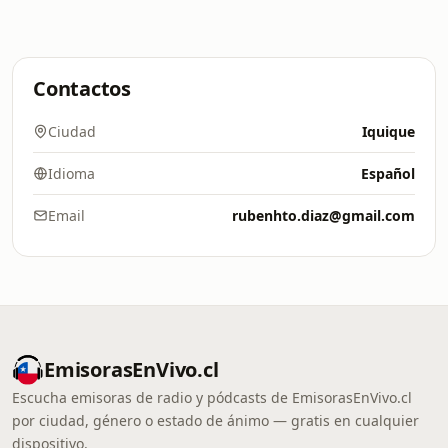
Contactos
Ciudad
Iquique
Idioma
Español
Email
rubenhto.diaz@gmail.com
EmisorasEnVivo.cl
Escucha emisoras de radio y pódcasts de EmisorasEnVivo.cl
por ciudad, género o estado de ánimo — gratis en cualquier
dispositivo.