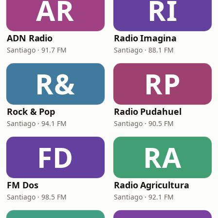
AR
RI
ADN Radio
Radio Imagina
Santiago · 91.7 FM
Santiago · 88.1 FM
R&
RP
Rock & Pop
Radio Pudahuel
Santiago · 94.1 FM
Santiago · 90.5 FM
FD
RA
FM Dos
Radio Agricultura
Santiago · 98.5 FM
Santiago · 92.1 FM