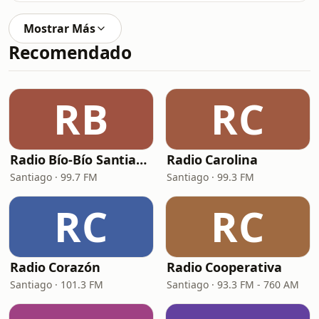
Mostrar Más
Recomendado
RB
RC
Radio Bío-Bío Santiago 99.7
Radio Carolina
Santiago · 99.7 FM
Santiago · 99.3 FM
RC
RC
Radio Corazón
Radio Cooperativa
Santiago · 101.3 FM
Santiago · 93.3 FM - 760 AM