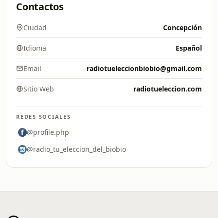
Contactos
Ciudad
Concepción
Idioma
Español
Email
radiotueleccionbiobio@gmail.com
Sitio Web
radiotueleccion.com
REDES SOCIALES
@profile.php
@radio_tu_eleccion_del_biobio