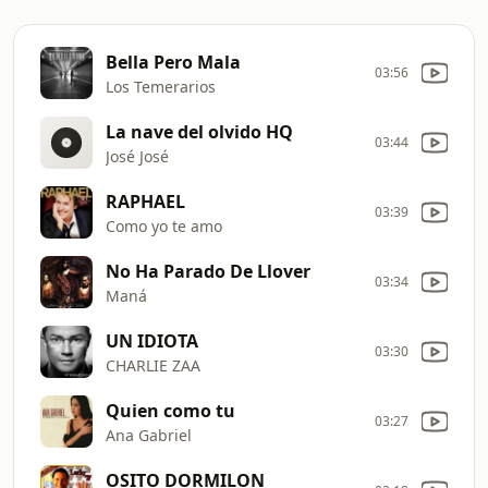
Bella Pero Mala
03:56
Los Temerarios
La nave del olvido HQ
03:44
José José
RAPHAEL
03:39
Como yo te amo
No Ha Parado De Llover
03:34
Maná
UN IDIOTA
03:30
CHARLIE ZAA
Quien como tu
03:27
Ana Gabriel
OSITO DORMILON