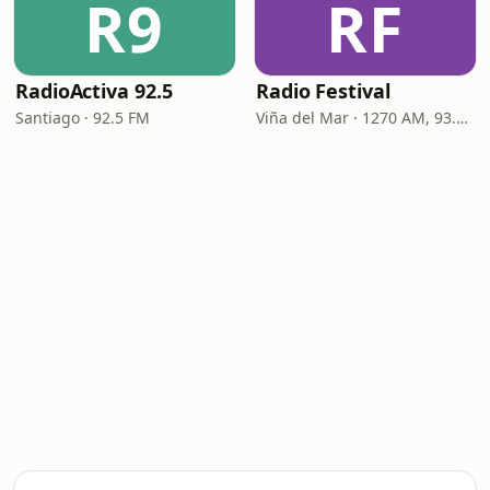
R9
RF
RadioActiva 92.5
Radio Festival
Santiago · 92.5 FM
Viña del Mar · 1270 AM, 93.7 FM