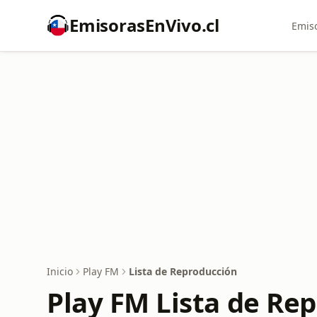
EmisorasEnVivo.cl
Emiso
Inicio
Play FM
Lista de Reproducción
Play FM Lista de Re