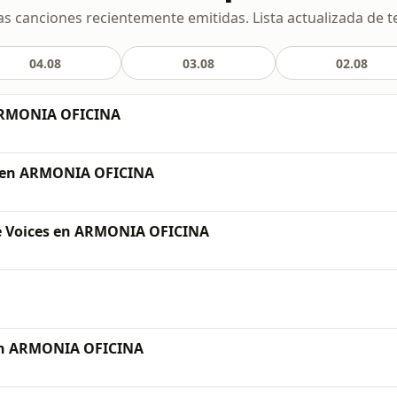
as canciones recientemente emitidas. Lista actualizada de t
04.08
03.08
02.08
ARMONIA OFICINA
s en ARMONIA OFICINA
he Voices en ARMONIA OFICINA
 en ARMONIA OFICINA