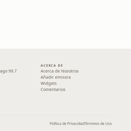
ACERCA DE
iago 99.7
Acerca de Nosotros
Añadir emisora
Widgets
Comentarios
Política de Privacidad
Términos de Uso