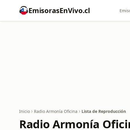
EmisorasEnVivo.cl
Emiso
Inicio
Radio Armonía Oficina
Lista de Reproducción
Radio Armonía Ofici