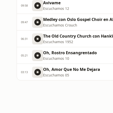
Avivame
09:58
Escuchamos 12
Medley con Oslo Gospel Choir en
09:47
Escuchamos Crouch
The Old Country Church con Hank
06:31
Escuchamos 1952
Oh, Rostro Ensangrentado
05:21
Escuchamos 10
Oh, Amor Que No Me Dejara
03:13
Escuchamos 05