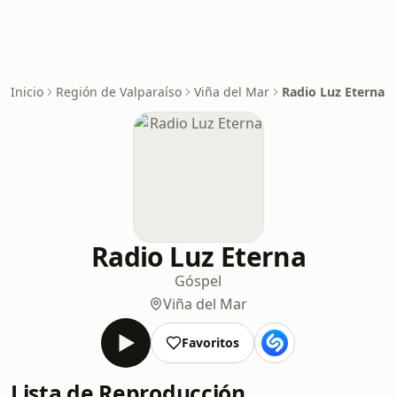
Inicio
Región de Valparaíso
Viña del Mar
Radio Luz Eterna
Radio Luz Eterna
Góspel
Viña del Mar
Favoritos
Lista de Reproducción