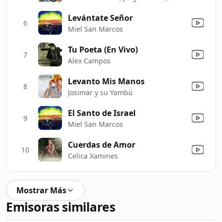
Levántate Señor
6
Miel San Marcos
Tu Poeta (En Vivo)
7
Alex Campos
Levanto Mis Manos
8
Josimar y su Yambú
El Santo de Israel
9
Miel San Marcos
Cuerdas de Amor
10
Celica Xamines
Mostrar Más
Emisoras similares