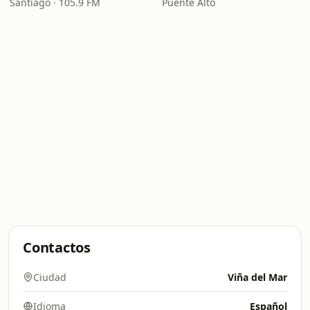
Santiago · 105.9 FM
Puente Alto
Contactos
Ciudad
Viña del Mar
Idioma
Español