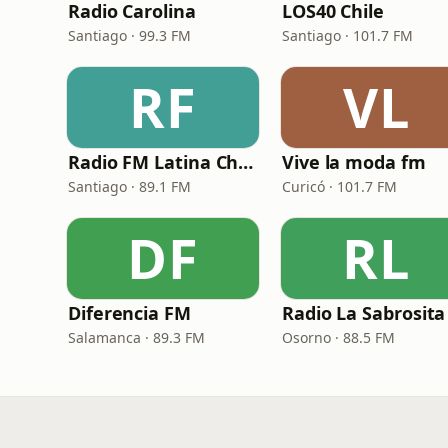
Radio Carolina
LOS40 Chile
Santiago · 99.3 FM
Santiago · 101.7 FM
RF
VL
Radio FM Latina Chile
Vive la moda fm
Santiago · 89.1 FM
Curicó · 101.7 FM
DF
RL
Diferencia FM
Salamanca · 89.3 FM
Osorno · 88.5 FM