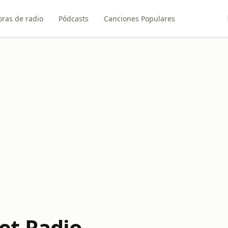
ras de radio
Pódcasts
Canciones Populares
et Radio