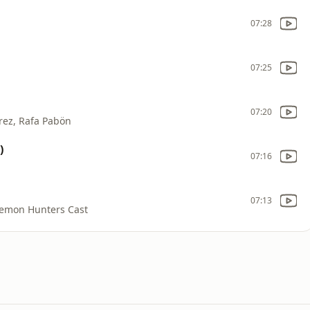
07:28
07:25
07:20
rez, Rafa Pabön
)
07:16
07:13
Demon Hunters Cast