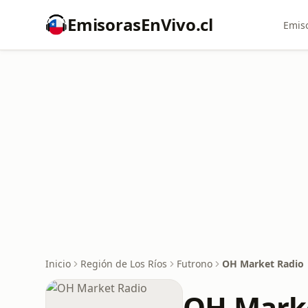
EmisorasEnVivo.cl
Emiso
Inicio
Región de Los Ríos
Futrono
OH Market Radio
OH Mark