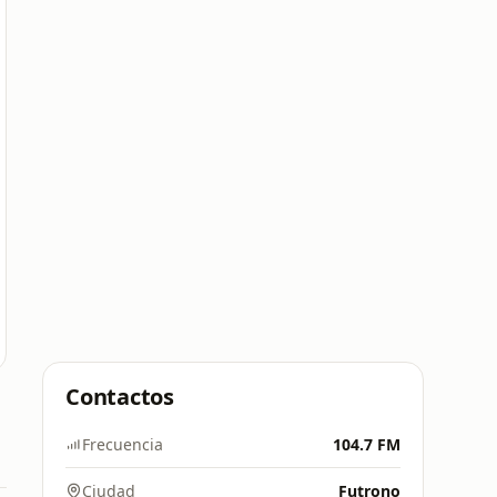
Contactos
Frecuencia
104.7 FM
Ciudad
Futrono