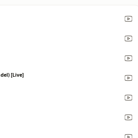
el) [Live]