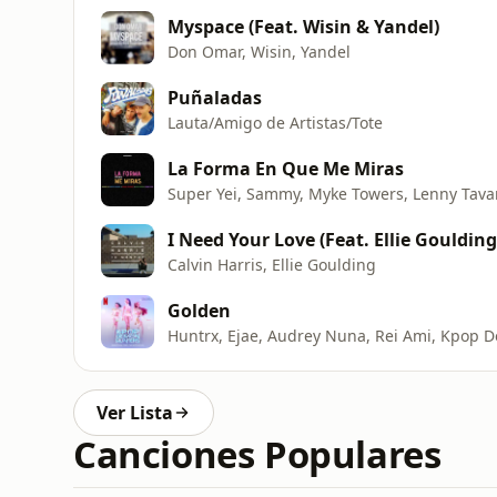
Myspace (Feat. Wisin & Yandel)
Don Omar, Wisin, Yandel
Puñaladas
Lauta/Amigo de Artistas/Tote
La Forma En Que Me Miras
Super Yei, Sammy, Myke Towers, Lenny Tava
I Need Your Love (Feat. Ellie Goulding
Calvin Harris, Ellie Goulding
Golden
Huntrx, Ejae, Audrey Nuna, Rei Ami, Kpop 
Ver Lista
Canciones Populares