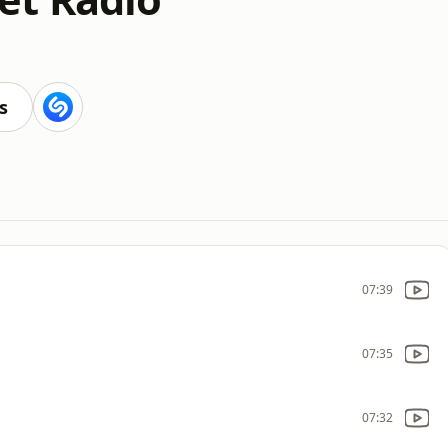
s
07:39
07:35
07:32