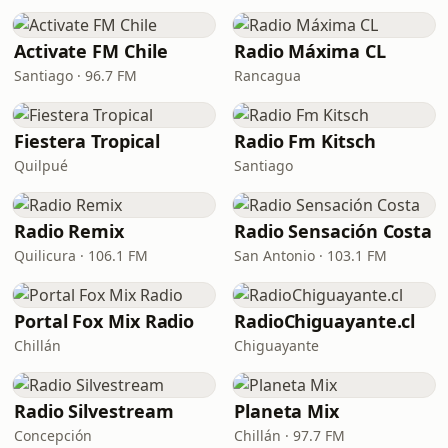
Activate FM Chile
Radio Máxima CL
Santiago · 96.7 FM
Rancagua
Fiestera Tropical
Radio Fm Kitsch
Quilpué
Santiago
Radio Remix
Radio Sensación Costa
Quilicura · 106.1 FM
San Antonio · 103.1 FM
Portal Fox Mix Radio
RadioChiguayante.cl
Chillán
Chiguayante
Radio Silvestream
Planeta Mix
Concepción
Chillán · 97.7 FM