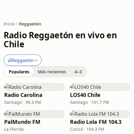
Inicio
Reggaetón
Radio Reggaetón en vivo en
Chile
Reggaetón
Populares
Más recientes
A–Z
Radio Carolina
LOS40 Chile
Santiago · 99.3 FM
Santiago · 101.7 FM
PalMundo FM
Radio Lola FM 104.3
La Florida
Curicó · 104.3 FM