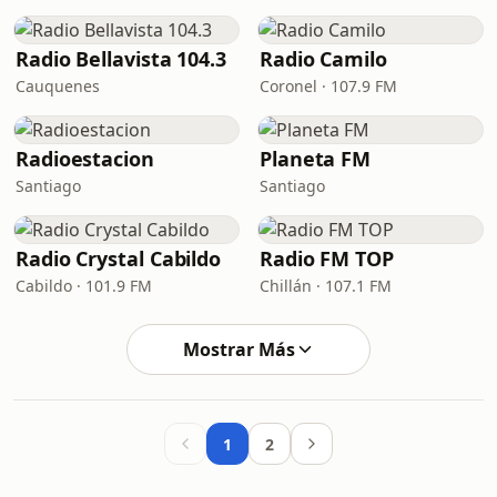
Radio Bellavista 104.3
Radio Camilo
Cauquenes
Coronel · 107.9 FM
Radioestacion
Planeta FM
Santiago
Santiago
Radio Crystal Cabildo
Radio FM TOP
Cabildo · 101.9 FM
Chillán · 107.1 FM
Mostrar Más
1
2