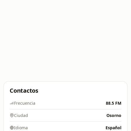
Contactos
Frecuencia
88.5 FM
Ciudad
Osorno
Idioma
Español