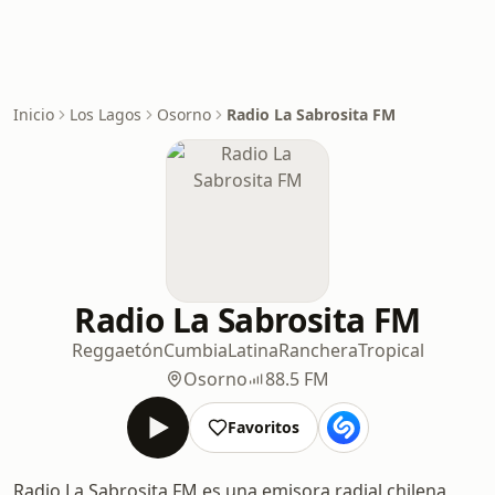
Inicio
Los Lagos
Osorno
Radio La Sabrosita FM
Radio La Sabrosita FM
Reggaetón
Cumbia
Latina
Ranchera
Tropical
Osorno
88.5 FM
Favoritos
Radio La Sabrosita FM es una emisora radial chilena