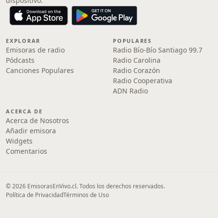
dispositivo.
EXPLORAR
POPULARES
Emisoras de radio
Radio Bío-Bío Santiago 99.7
Pódcasts
Radio Carolina
Canciones Populares
Radio Corazón
Radio Cooperativa
ADN Radio
ACERCA DE
Acerca de Nosotros
Añadir emisora
Widgets
Comentarios
© 2026 EmisorasEnVivo.cl. Todos los derechos reservados.
Política de Privacidad
Términos de Uso