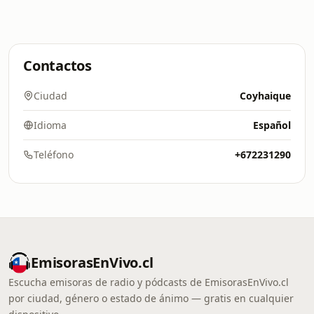
Contactos
Ciudad
Coyhaique
Idioma
Español
Teléfono
+672231290
EmisorasEnVivo.cl
Escucha emisoras de radio y pódcasts de EmisorasEnVivo.cl
por ciudad, género o estado de ánimo — gratis en cualquier