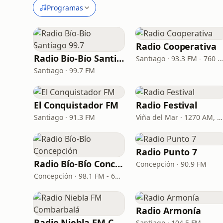
Programas
Radio Cooperativa
Radio Bío-Bío Santiago 99.7
Santiago · 93.3 FM - 760 A
Santiago · 99.7 FM
El Conquistador FM
Radio Festival
Santiago · 91.3 FM
Viña del Mar · 1270 AM, 93.7 FM
Radio Punto 7
Radio Bío-Bío Concepción
Concepción · 90.9 FM
Concepción · 98.1 FM - 620 AM
Radio Armonía
Radio Niebla FM Combarbalá
Santiago · 104.5 FM