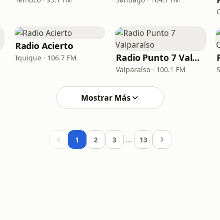
C
Radio Acierto
Radio Punto 7 Valparaíso
Iquique · 106.7 FM
Valparaíso · 100.1 FM
Mostrar Más
…
1
2
3
13