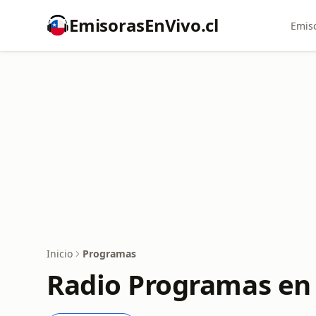
EmisorasEnVivo.cl
Emiso
Inicio
Programas
Radio Programas en 