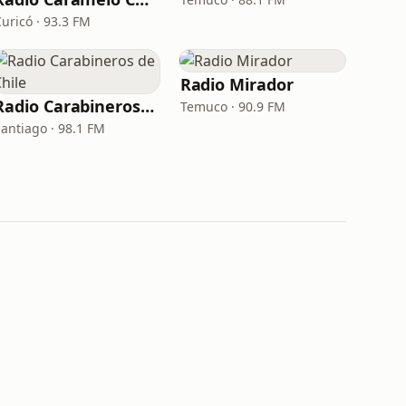
uricó · 93.3 FM
Radio Mirador
Radio Carabineros de Chile
Temuco · 90.9 FM
Santiago · 98.1 FM