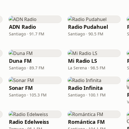
ADN Radio
Radio Pudahuel
M
Santiago · 91.7 FM
Santiago · 90.5 FM
Duna FM
Mi Radio LS
Santiago · 89.7 FM
La Serena · 98.5 FM
Sonar FM
Radio Infinita
Santiago · 105.3 FM
Santiago · 100.1 FM
Radio Edelweiss
Romántica FM
Temuco · 95.1 FM
Santiago · 104.1 FM