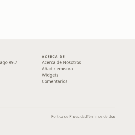
ACERCA DE
iago 99.7
Acerca de Nosotros
Añadir emisora
Widgets
Comentarios
Política de Privacidad
Términos de Uso