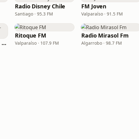
Radio Disney Chile
FM Joven
Santiago · 95.3 FM
Valparaíso · 91.5 FM
Ritoque FM
Radio Mirasol Fm
Radios Group Chile - Estación 2000
Valparaíso · 107.9 FM
Algarrobo · 98.7 FM