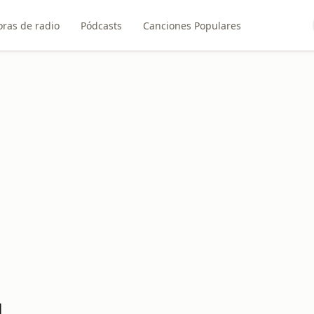
ras de radio
Pódcasts
Canciones Populares
M