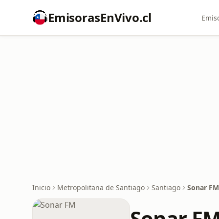
EmisorasEnVivo.cl
Emiso
Inicio
Metropolitana de Santiago
Santiago
Sonar FM
Sonar F