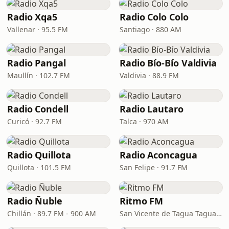
Radio Xqa5
Radio Colo Colo
Vallenar · 95.5 FM
Santiago · 880 AM
Radio Pangal
Radio Bío-Bío Valdivia
Maullín · 102.7 FM
Valdivia · 88.9 FM
Radio Condell
Radio Lautaro
Curicó · 92.7 FM
Talca · 970 AM
Radio Quillota
Radio Aconcagua
Quillota · 101.5 FM
San Felipe · 91.7 FM
Radio Ñuble
Ritmo FM
Chillán · 89.7 FM - 900 AM
San Vicente de Tagua Tagua · 98.7 FM