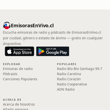
EmisorasEnVivo.cl
Escucha emisoras de radio y pódcasts de EmisorasEnVivo.cl
por ciudad, género o estado de ánimo — gratis en cualquier
dispositivo.
EXPLORAR
POPULARES
Emisoras de radio
Radio Bío-Bío Santiago 99.7
Pódcasts
Radio Carolina
Canciones Populares
Radio Corazón
Radio Cooperativa
ADN Radio
ACERCA DE
Acerca de Nosotros
Añadir emisora