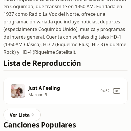
en Coquimbo, que transmite en 1350 AM. Fundada en
1937 como Radio La Voz del Norte, ofrece una
programación variada que incluye noticias, deportes
(especialmente Coquimbo Unido), música y programas
de interés general. Cuenta con señales digitales HD-1
(1350AM Clásica), HD-2 (Riquelme Plus), HD-3 (Riquelme
Rock) y HD-4 (Riquelme Satelital).
Lista de Reproducción
Just A Feeling
04:52
Maroon 5
Ver Lista
Canciones Populares