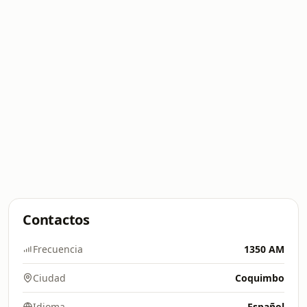
Contactos
Frecuencia
1350 AM
Ciudad
Coquimbo
Idioma
Español