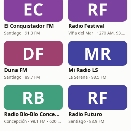
EC
RF
El Conquistador FM
Radio Festival
Santiago · 91.3 FM
Viña del Mar · 1270 AM, 93.7 FM
DF
MR
Duna FM
Mi Radio LS
Santiago · 89.7 FM
La Serena · 98.5 FM
RB
RF
Radio Bío-Bío Concepción
Radio Futuro
Concepción · 98.1 FM - 620 AM
Santiago · 88.9 FM