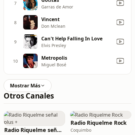
7
Garras de Amor
Vincent
8
Don Mclean
Can't Help Falling In Love
9
Elvis Presley
Metropolis
10
Miguel Bosé
Mostrar Más
Otros Canales
Radio Riquelme Rock
Radio Riquelme señal plus +
Coquimbo