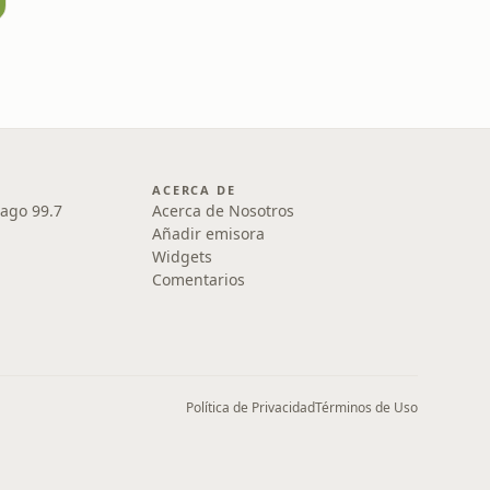
ACERCA DE
iago 99.7
Acerca de Nosotros
Añadir emisora
Widgets
Comentarios
Política de Privacidad
Términos de Uso