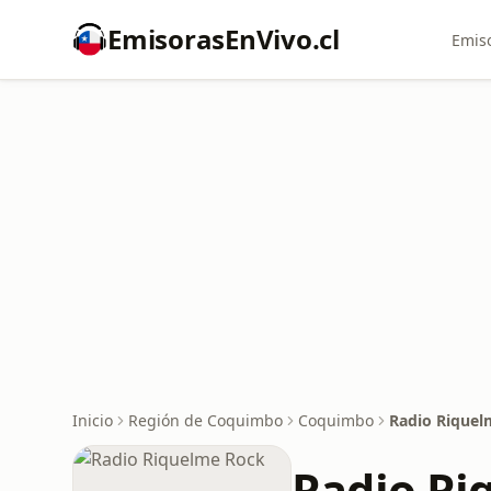
EmisorasEnVivo.cl
Emiso
Inicio
Región de Coquimbo
Coquimbo
Radio Riquel
Radio Ri