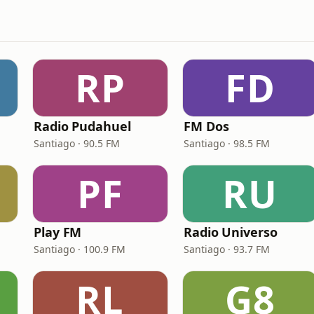
RP
FD
Radio Pudahuel
FM Dos
Santiago · 90.5 FM
Santiago · 98.5 FM
PF
RU
Play FM
Radio Universo
Santiago · 100.9 FM
Santiago · 93.7 FM
RL
G8