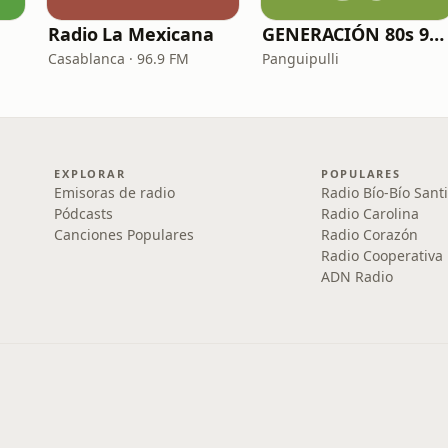
Radio La Mexicana
GENERACIÓN 80s 90s Neltume Chile Radio
Casablanca · 96.9 FM
Panguipulli
EXPLORAR
POPULARES
Emisoras de radio
Radio Bío-Bío Sant
Pódcasts
Radio Carolina
Canciones Populares
Radio Corazón
Radio Cooperativa
ADN Radio