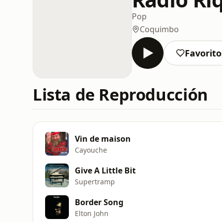
Pop
Coquimbo
Favorito
Lista de Reproducción
Vin de maison
Cayouche
Give A Little Bit
Supertramp
Border Song
Elton John