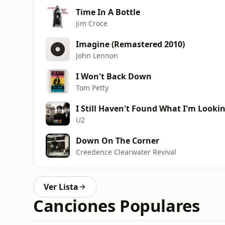
Time In A Bottle
Jim Croce
Imagine (Remastered 2010)
John Lennon
I Won't Back Down
Tom Petty
I Still Haven't Found What I'm Looki
U2
Down On The Corner
Creedence Clearwater Revival
Ver Lista
Canciones Populares