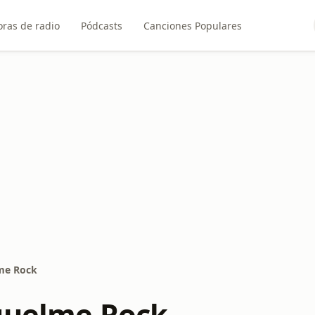
ras de radio
Pódcasts
Canciones Populares
me Rock
quelme Rock