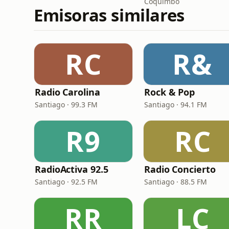
Coquimbo
Emisoras similares
RC
R&
Radio Carolina
Rock & Pop
Santiago · 99.3 FM
Santiago · 94.1 FM
R9
RC
RadioActiva 92.5
Radio Concierto
Santiago · 92.5 FM
Santiago · 88.5 FM
RR
LC