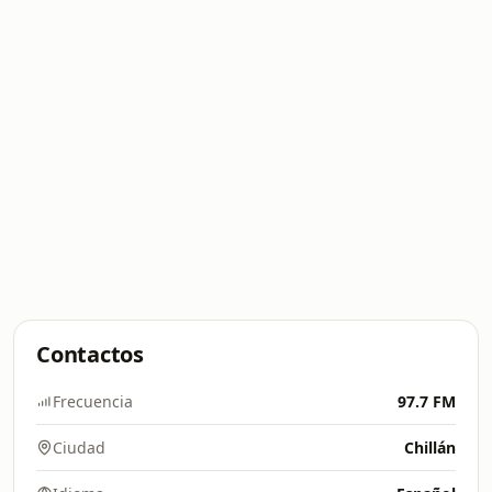
Contactos
Frecuencia
97.7 FM
Ciudad
Chillán