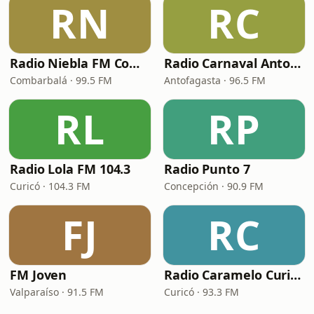
RN
RC
Radio Niebla FM Combarbalá
Radio Carnaval Antofagasta
Combarbalá · 99.5 FM
Antofagasta · 96.5 FM
RL
RP
Radio Lola FM 104.3
Radio Punto 7
Curicó · 104.3 FM
Concepción · 90.9 FM
FJ
RC
FM Joven
Radio Caramelo Curicó
Valparaíso · 91.5 FM
Curicó · 93.3 FM