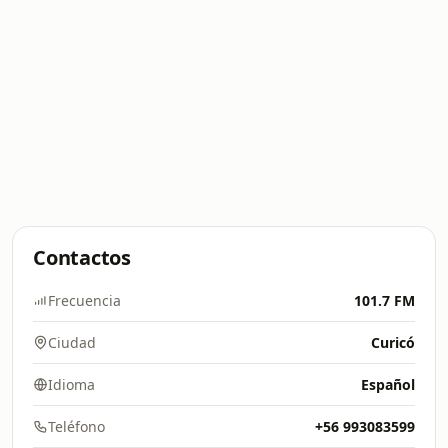
Contactos
Frecuencia
101.7 FM
Ciudad
Curicó
Idioma
Español
Teléfono
+56 993083599