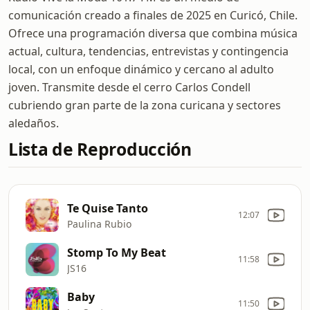
comunicación creado a finales de 2025 en Curicó, Chile.
Ofrece una programación diversa que combina música
actual, cultura, tendencias, entrevistas y contingencia
local, con un enfoque dinámico y cercano al adulto
joven. Transmite desde el cerro Carlos Condell
cubriendo gran parte de la zona curicana y sectores
aledaños.
Lista de Reproducción
Te Quise Tanto
12:07
Paulina Rubio
Stomp To My Beat
11:58
JS16
Baby
11:50