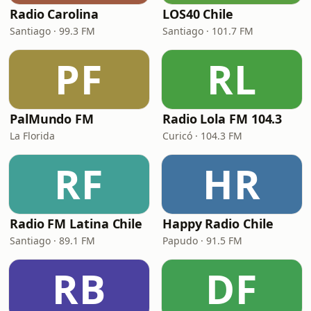
Radio Carolina
LOS40 Chile
Santiago · 99.3 FM
Santiago · 101.7 FM
PF
RL
PalMundo FM
Radio Lola FM 104.3
La Florida
Curicó · 104.3 FM
RF
HR
Radio FM Latina Chile
Happy Radio Chile
Santiago · 89.1 FM
Papudo · 91.5 FM
RB
DF