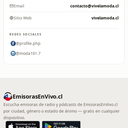
Email
contacto@vivelamoda.cl
Sitio Web
vivelamoda.cl
REDES SOCIALES
@profile.php
@moda101.7
EmisorasEnVivo.cl
Escucha emisoras de radio y pódcasts de EmisorasEnVivo.cl
por ciudad, género o estado de ánimo — gratis en cualquier
dispositivo.