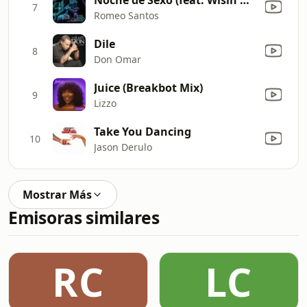
7
Romeo Santos
Dile
8
Don Omar
Juice (Breakbot Mix)
9
Lizzo
Take You Dancing
10
Jason Derulo
Mostrar Más
Emisoras similares
RC
LC