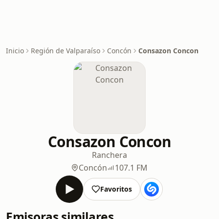
Inicio
Región de Valparaíso
Concón
Consazon Concon
Consazon Concon
Ranchera
Concón
107.1 FM
Favoritos
Emisoras similares