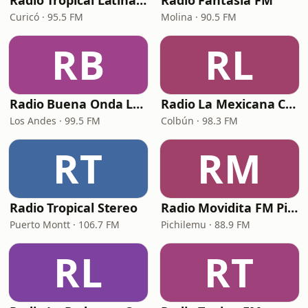
Radio Tropical Latina (RTL)
Radio Fantasía FM
Curicó · 95.5 FM
Molina · 90.5 FM
RB
RL
Radio Buena Onda Los Andes
Radio La Mexicana Colbún
Los Andes · 99.5 FM
Colbún · 98.3 FM
RT
RM
Radio Tropical Stereo
Radio Movidita FM Pichilemu
Puerto Montt · 106.7 FM
Pichilemu · 88.9 FM
RL
RT