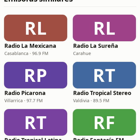
RL
RL
Radio La Mexicana
Radio La Sureña
Casablanca · 96.9 FM
Carahue
RP
RT
Radio Picarona
Radio Tropical Stereo
Villarrica · 97.7 FM
Valdivia · 89.5 FM
RT
RF