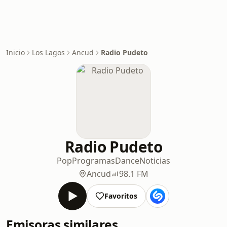
Inicio
Los Lagos
Ancud
Radio Pudeto
Radio Pudeto
Pop
Programas
Dance
Noticias
Ancud
98.1 FM
Favoritos
Emisoras similares