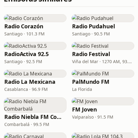
Radio Corazón
Radio Pudahuel
Santiago · 101.3 FM
Santiago · 90.5 FM
RadioActiva 92.5
Radio Festival
Santiago · 92.5 FM
Viña del Mar · 1270 AM, 93.7 FM
Radio La Mexicana
PalMundo FM
Casablanca · 96.9 FM
La Florida
FM Joven
Radio Niebla FM Combarbalá
Valparaíso · 91.5 FM
Combarbalá · 99.5 FM