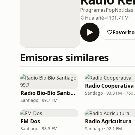
Programas
Pop
Noticias
Hualañé
101.7 FM
Favorito
Emisoras similares
Radio Cooperativa
Radio Bío-Bío Santiago 99.7
Santiago · 93.3 FM - 760
Santiago · 99.7 FM
FM Dos
Radio Agricultura
Santiago · 98.5 FM
Santiago · 92.1 FM