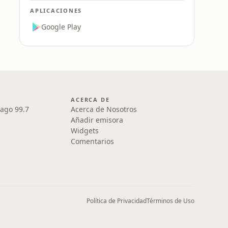
APLICACIONES
Google Play
ACERCA DE
iago 99.7
Acerca de Nosotros
Añadir emisora
Widgets
Comentarios
Política de Privacidad
Términos de Uso