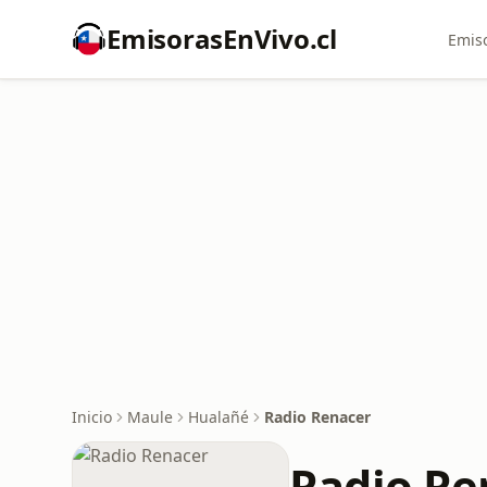
EmisorasEnVivo.cl
Emiso
Inicio
Maule
Hualañé
Radio Renacer
Radio Re